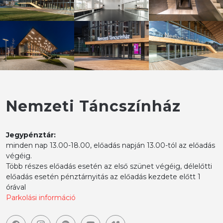
Nemzeti Táncszínház
Jegypénztár:
minden nap 13.00-18.00, előadás napján 13.00-tól az előadás
végéig.
Több részes előadás esetén az első szünet végéig, délelőtti
előadás esetén pénztárnyitás az előadás kezdete előtt 1
órával
Parkolási információ