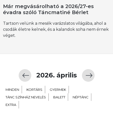
Már megvásárolható a 2026/27-es
évadra szóló Táncmatiné Bérlet
Tartson velünk a mesék varázslatos világába, ahol a
csodák életre kelnek, és a kalandok soha nem érnek
véget.
2026. április
MINDEN
KORTÁRS
GYERMEK
TÁNC SZÍNHÁZ NEVELÉS
BALETT
NÉPTÁNC
EXTRA