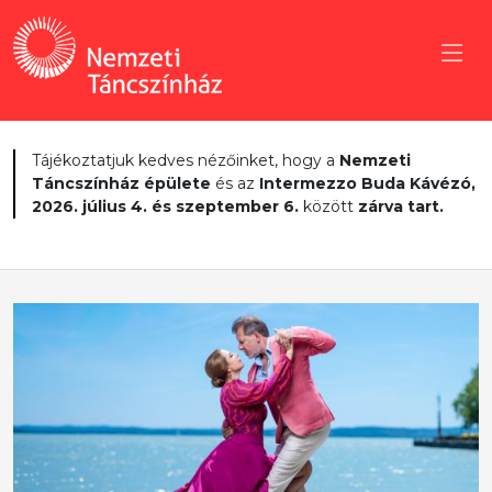
Tájékoztatjuk kedves nézőinket, hogy a
Nemzeti
Táncszínház épülete
és az
Intermezzo Buda Kávézó,
2026. július 4. és szeptember 6.
között
zárva tart.