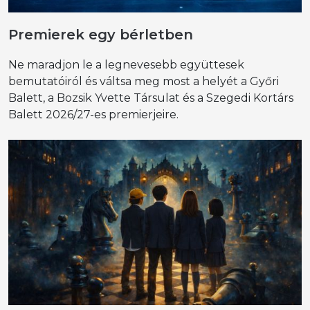
Premierek egy bérletben
Ne maradjon le a legnevesebb együttesek
bemutatóiról és váltsa meg most a helyét a Győri
Balett, a Bozsik Yvette Társulat és a Szegedi Kortárs
Balett 2026/27-es premierjeire.