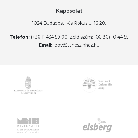
Kapcsolat
1024 Budapest, Kis Rókus u. 16-20.
Telefon:
(+36-1) 434 59 00, Zöld szám: (06 80) 10 44 55
Email:
jegy@tancszinhaz.hu