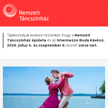
Tájékoztatjuk kedves nézőinket, hogy a
Nemzeti
Táncszínház épülete
és az
Intermezzo Buda Kávézó,
2026. július 4. és szeptember 6.
között
zárva tart.