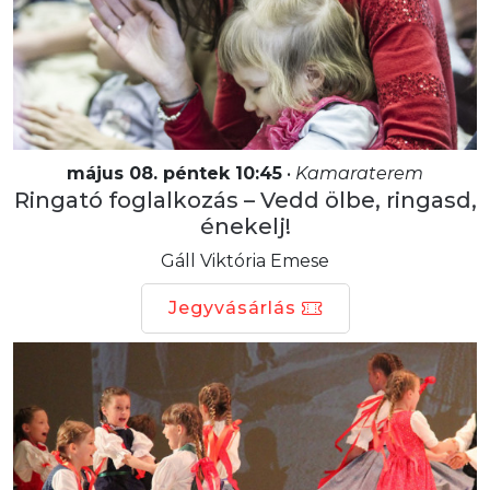
május 08. péntek 10:45
•
Kamaraterem
Ringató foglalkozás – Vedd ölbe, ringasd,
énekelj!
Gáll Viktória Emese
Jegyvásárlás