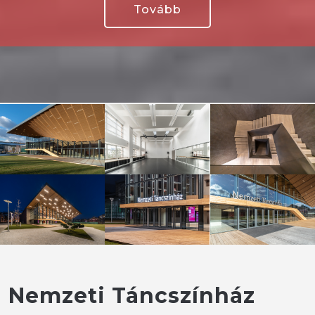
Tovább
Nemzeti Táncszínház