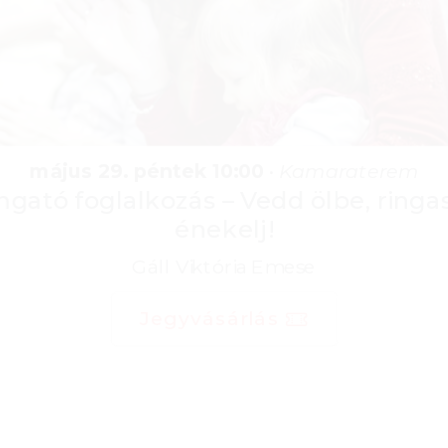
május 29. péntek 10:00
•
Kamaraterem
Ringató foglalkozás – Vedd ölbe, ringasd,
énekelj!
Gáll Viktória Emese
Jegyvásárlás