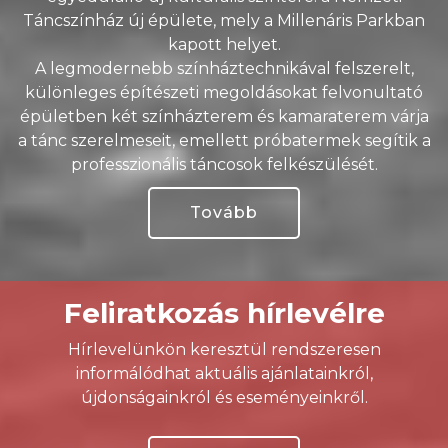
Táncszínház új épülete, mely a Millenáris Parkban
kapott helyet.
A legmodernebb színháztechnikával felszerelt,
különleges építészeti megoldásokat felvonultató
épületben két színházterem és kamaraterem várja
a tánc szerelmeseit, emellett próbatermek segítik a
professzionális táncosok felkészülését.
Tovább
Feliratkozás hírlevélre
Hírlevelünkön keresztül rendszeresen
informálódhat aktuális ajánlatainkról,
újdonságainkról és eseményeinkről.