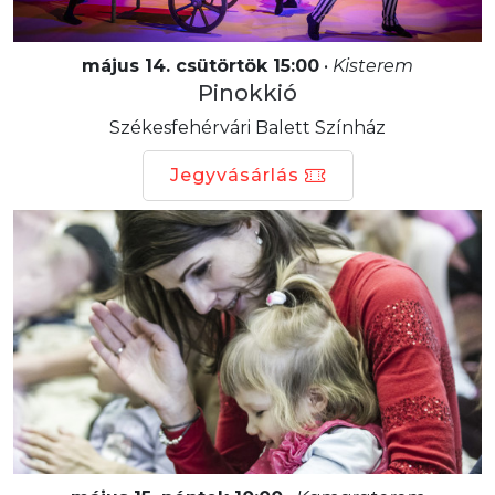
május 14. csütörtök 15:00
•
Kisterem
Pinokkió
Székesfehérvári Balett Színház
Jegyvásárlás