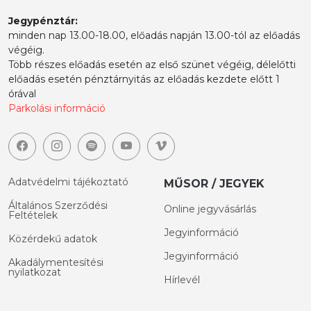
Jegypénztár:
minden nap 13.00-18.00, előadás napján 13.00-tól az előadás
végéig.
Több részes előadás esetén az első szünet végéig, délelőtti
előadás esetén pénztárnyitás az előadás kezdete előtt 1
órával
Parkolási információ
Adatvédelmi tájékoztató
MŰSOR / JEGYEK
Általános Szerződési
Online jegyvásárlás
Feltételek
Jegyinformáció
Közérdekű adatok
Jegyinformáció
Akadálymentesítési
nyilatkozat
Hírlevél