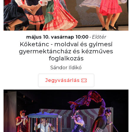
május 10. vasárnap 10:00
•
Előtér
Kőketánc - moldvai és gyimesi
gyermektáncház és kézműves
foglalkozás
Sándor Ildikó
Jegyvásárlás