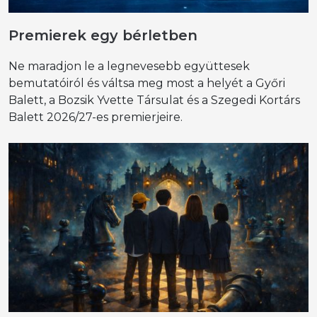
Premierek egy bérletben
Ne maradjon le a legnevesebb együttesek
bemutatóiról és váltsa meg most a helyét a Győri
Balett, a Bozsik Yvette Társulat és a Szegedi Kortárs
Balett 2026/27-es premierjeire.