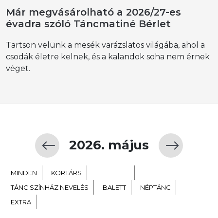
Már megvásárolható a 2026/27-es
évadra szóló Táncmatiné Bérlet
Tartson velünk a mesék varázslatos világába, ahol a
csodák életre kelnek, és a kalandok soha nem érnek
véget.
2026. május
MINDEN
KORTÁRS
GYERMEK
TÁNC SZÍNHÁZ NEVELÉS
BALETT
NÉPTÁNC
EXTRA