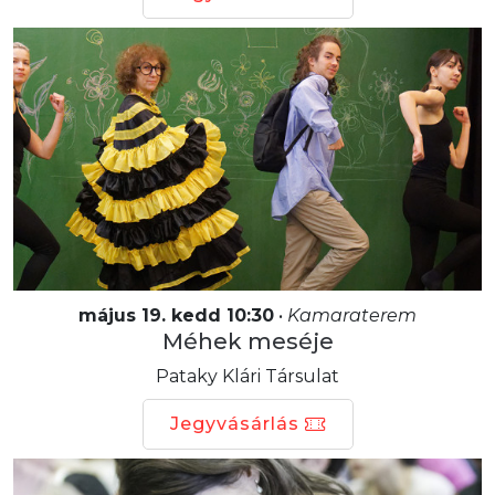
május 19. kedd 10:30
•
Kamaraterem
Méhek meséje
Pataky Klári Társulat
Jegyvásárlás