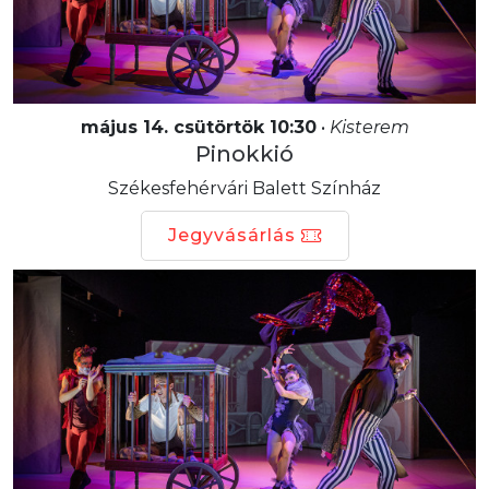
május 14. csütörtök 10:30
•
Kisterem
Pinokkió
Székesfehérvári Balett Színház
Jegyvásárlás