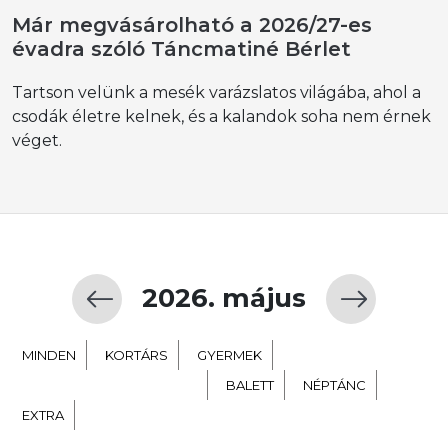
Már megvásárolható a 2026/27-es
évadra szóló Táncmatiné Bérlet
Tartson velünk a mesék varázslatos világába, ahol a
csodák életre kelnek, és a kalandok soha nem érnek
véget.
2026. május
MINDEN
KORTÁRS
GYERMEK
TÁNC SZÍNHÁZ NEVELÉS
BALETT
NÉPTÁNC
EXTRA