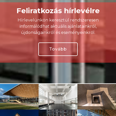
Feliratkozás hírlevélre
Hírlevelünkön keresztül rendszeresen
informálódhat aktuális ajánlatainkról,
újdonságainkról és eseményeinkről.
Tovább