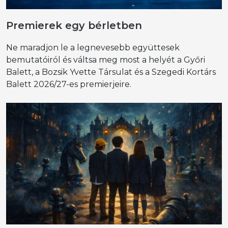
Premierek egy bérletben
Ne maradjon le a legnevesebb együttesek
bemutatóiról és váltsa meg most a helyét a Győri
Balett, a Bozsik Yvette Társulat és a Szegedi Kortárs
Balett 2026/27-es premierjeire.