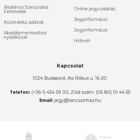
Általános Szerződési
Online jegyvásárlás
Feltételek
Jegyinformáció
Közérdekű adatok
Jegyinformáció
Akadálymentesítési
nyilatkozat
Hírlevél
Kapcsolat
1024 Budapest, Kis Rókus u. 16-20.
Telefon:
(+36-1) 434 59 00, Zöld szám: (06 80) 10 44 55
Email:
jegy@tancszinhaz.hu