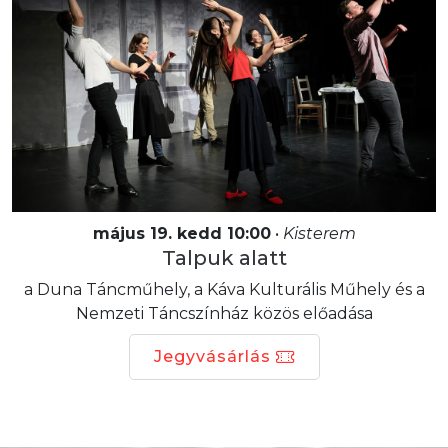
május 19. kedd 10:00
•
Kisterem
Talpuk alatt
a Duna Táncműhely, a Káva Kulturális Műhely és a
Nemzeti Táncszínház közös előadása
Jegyvásárlás