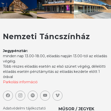
Nemzeti Táncszínház
Jegypénztár:
minden nap 13.00-18.00, előadás napján 13.00-tól az előadás
végéig.
Több részes előadás esetén az első szünet végéig, délelőtti
előadás esetén pénztárnyitás az előadás kezdete előtt 1
órával
Parkolási információ
Adatvédelmi tájékoztató
MŰSOR / JEGYEK