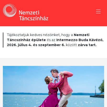
Tájékoztatjuk kedves nézőinket, hogy a
Nemzeti
Táncszínház épülete
és az
Intermezzo Buda Kávézó,
2026. július 4. és szeptember 6.
között
zárva tart.