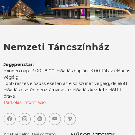
Nemzeti Táncszínház
Jegypénztár:
minden nap 13.00-18.00, előadás napján 13.00-tól az előadás
végéig.
Több részes előadás esetén az első szünet végéig, délelőtti
előadás esetén pénztárnyitás az előadás kezdete előtt 1
órával
Parkolási információ
Adatvédelmi tájékoztató