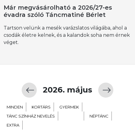
Már megvásárolható a 2026/27-es
évadra szóló Táncmatiné Bérlet
Tartson velünk a mesék varázslatos világába, ahol a
csodák életre kelnek, és a kalandok soha nem érnek
véget.
2026. május
MINDEN
KORTÁRS
GYERMEK
TÁNC SZÍNHÁZ NEVELÉS
BALETT
NÉPTÁNC
EXTRA