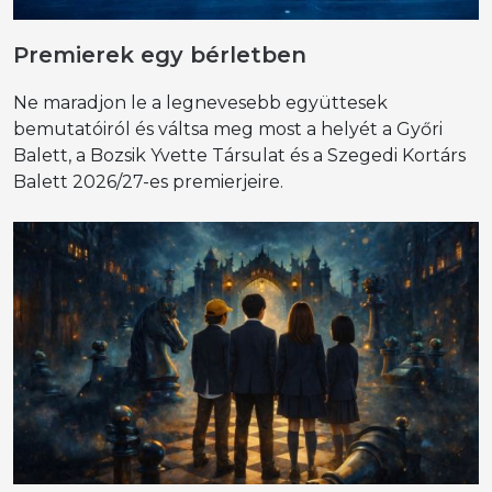
Premierek egy bérletben
Ne maradjon le a legnevesebb együttesek
bemutatóiról és váltsa meg most a helyét a Győri
Balett, a Bozsik Yvette Társulat és a Szegedi Kortárs
Balett 2026/27-es premierjeire.