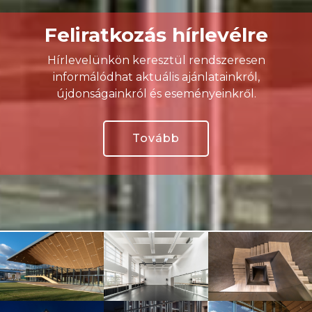
Feliratkozás hírlevélre
Hírlevelünkön keresztül rendszeresen
informálódhat aktuális ajánlatainkról,
újdonságainkról és eseményeinkről.
Tovább