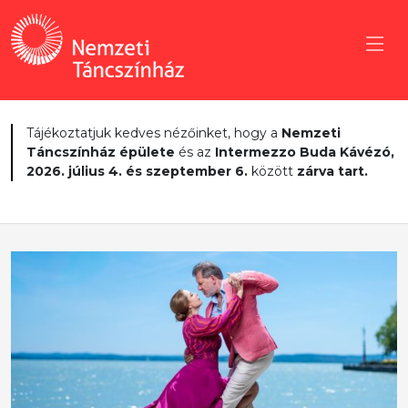
Tájékoztatjuk kedves nézőinket, hogy a
Nemzeti
Táncszínház épülete
és az
Intermezzo Buda Kávézó,
2026. július 4. és szeptember 6.
között
zárva tart.