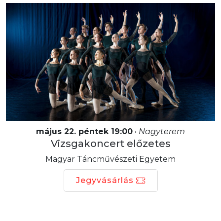
május 22. péntek 19:00
•
Nagyterem
Vizsgakoncert előzetes
Magyar Táncművészeti Egyetem
Jegyvásárlás