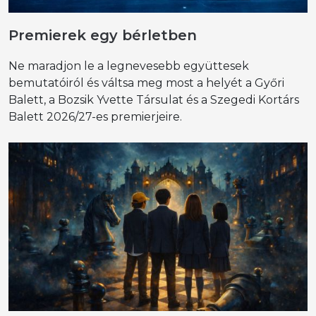
Premierek egy bérletben
Ne maradjon le a legnevesebb együttesek
bemutatóiról és váltsa meg most a helyét a Győri
Balett, a Bozsik Yvette Társulat és a Szegedi Kortárs
Balett 2026/27-es premierjeire.