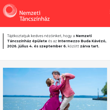
Tájékoztatjuk kedves nézőinket, hogy a
Nemzeti
Táncszínház épülete
és az
Intermezzo Buda Kávézó,
2026. július 4. és szeptember 6.
között
zárva tart.