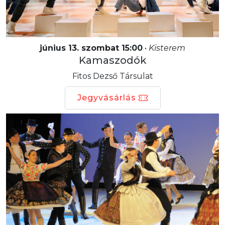
június 13. szombat 15:00
•
Kisterem
Kamaszodók
Fitos Dezső Társulat
Jegyvásárlás