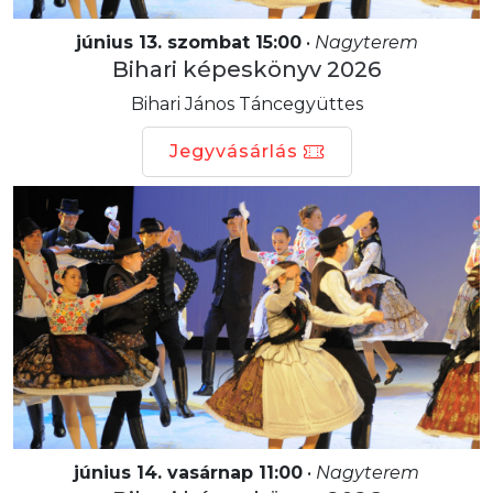
június 13. szombat 15:00
•
Nagyterem
Bihari képeskönyv 2026
Bihari János Táncegyüttes
Jegyvásárlás
június 14. vasárnap 11:00
•
Nagyterem