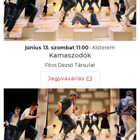
június 13. szombat 11:00
•
Kisterem
Kamaszodók
Fitos Dezső Társulat
Jegyvásárlás