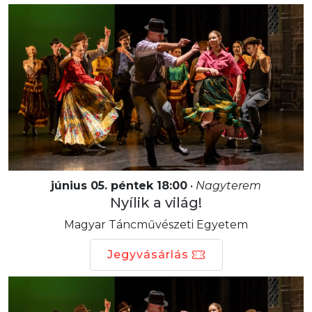
június 05. péntek 18:00
•
Nagyterem
Nyílik a világ!
Magyar Táncművészeti Egyetem
Jegyvásárlás