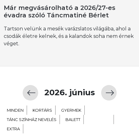
Már megvásárolható a 2026/27-es
évadra szóló Táncmatiné Bérlet
Tartson velünk a mesék varázslatos világába, ahol a
csodák életre kelnek, és a kalandok soha nem érnek
véget.
2026. június
MINDEN
KORTÁRS
GYERMEK
TÁNC SZÍNHÁZ NEVELÉS
BALETT
NÉPTÁNC
EXTRA