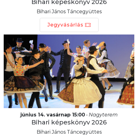
Bihari képeskönyv 2026
Bihari János Táncegyüttes
Jegyvásárlás
június 14. vasárnap 15:00
•
Nagyterem
Bihari képeskönyv 2026
Bihari János Táncegyüttes