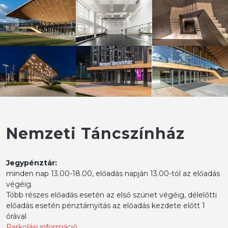
Nemzeti Táncszínház
Jegypénztár:
minden nap 13.00-18.00, előadás napján 13.00-tól az előadás
végéig.
Több részes előadás esetén az első szünet végéig, délelőtti
előadás esetén pénztárnyitás az előadás kezdete előtt 1
órával
Parkolási információ