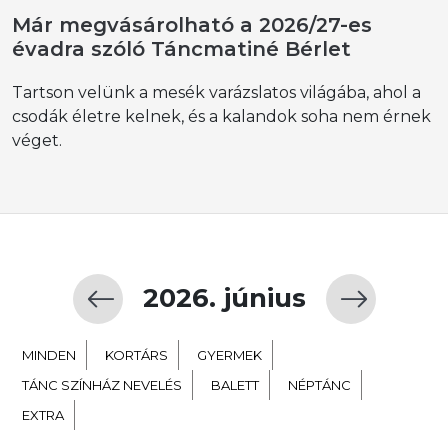
Már megvásárolható a 2026/27-es
évadra szóló Táncmatiné Bérlet
Tartson velünk a mesék varázslatos világába, ahol a
csodák életre kelnek, és a kalandok soha nem érnek
véget.
2026. június
MINDEN
KORTÁRS
GYERMEK
TÁNC SZÍNHÁZ NEVELÉS
BALETT
NÉPTÁNC
EXTRA