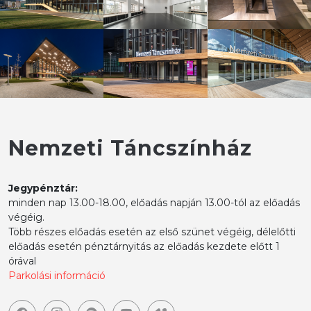
Nemzeti Táncszínház
Jegypénztár:
minden nap 13.00-18.00, előadás napján 13.00-tól az előadás
végéig.
Több részes előadás esetén az első szünet végéig, délelőtti
előadás esetén pénztárnyitás az előadás kezdete előtt 1
órával
Parkolási információ