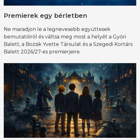
Premierek egy bérletben
Ne maradjon le a legnevesebb együttesek
bemutatóiról és váltsa meg most a helyét a Győri
Balett, a Bozsik Yvette Társulat és a Szegedi Kortárs
Balett 2026/27-es premierjeire.