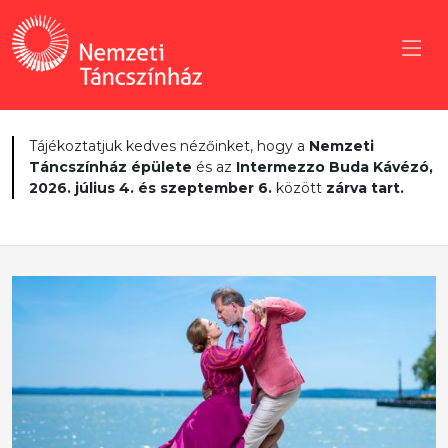
Tájékoztatjuk kedves nézőinket, hogy a
Nemzeti
Táncszínház épülete
és az
Intermezzo Buda Kávézó,
2026. július 4. és szeptember 6.
között
zárva tart.