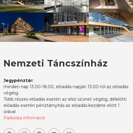
Nemzeti Táncszínház
Jegypénztár:
minden nap 13.00-18.00, előadás napján 13.00-tól az előadás
végéig.
Több részes előadás esetén az első szünet végéig, délelőtti
előadás esetén pénztárnyitás az előadás kezdete előtt 1
órával
Parkolási információ