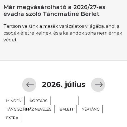
Már megvásárolható a 2026/27-es
évadra szóló Táncmatiné Bérlet
Tartson velünk a mesék varázslatos világába, ahol a
csodák életre kelnek, és a kalandok soha nem érnek
véget.
2026. július
MINDEN
KORTÁRS
GYERMEK
TÁNC SZÍNHÁZ NEVELÉS
BALETT
NÉPTÁNC
EXTRA