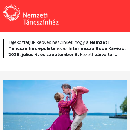
Tájékoztatjuk kedves nézőinket, hogy a
Nemzeti
Táncszínház épülete
és az
Intermezzo Buda Kávézó,
2026. július 4. és szeptember 6.
között
zárva tart.