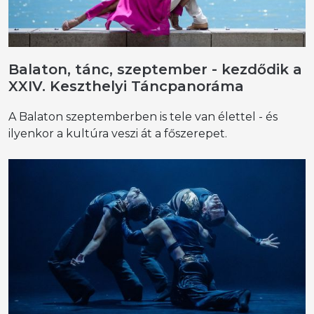
Balaton, tánc, szeptember - kezdődik a
XXIV. Keszthelyi Táncpanoráma
A Balaton szeptemberben is tele van élettel - és
ilyenkor a kultúra veszi át a főszerepet.