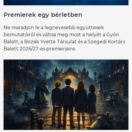
Premierek egy bérletben
Ne maradjon le a legnevesebb együttesek
bemutatóiról és váltsa meg most a helyét a Győri
Balett, a Bozsik Yvette Társulat és a Szegedi Kortárs
Balett 2026/27-es premierjeire.