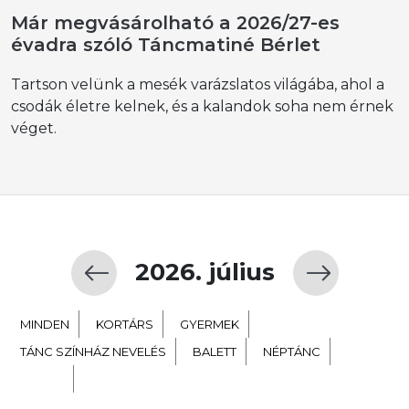
Már megvásárolható a 2026/27-es
évadra szóló Táncmatiné Bérlet
Tartson velünk a mesék varázslatos világába, ahol a
csodák életre kelnek, és a kalandok soha nem érnek
véget.
2026. július
MINDEN
KORTÁRS
GYERMEK
TÁNC SZÍNHÁZ NEVELÉS
BALETT
NÉPTÁNC
EXTRA