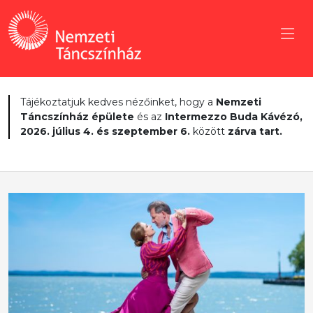
Tájékoztatjuk kedves nézőinket, hogy a
Nemzeti
Táncszínház épülete
és az
Intermezzo Buda Kávézó,
2026. július 4. és szeptember 6.
között
zárva tart.