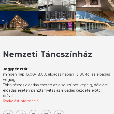
Nemzeti Táncszínház
Jegypénztár:
minden nap 13.00-18.00, előadás napján 13.00-tól az előadás
végéig.
Több részes előadás esetén az első szünet végéig, délelőtti
előadás esetén pénztárnyitás az előadás kezdete előtt 1
órával
Parkolási információ