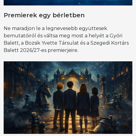
Premierek egy bérletben
Ne maradjon le a legnevesebb együttesek
bemutatóiról és váltsa meg most a helyét a Győri
Balett, a Bozsik Yvette Társulat és a Szegedi Kortárs
Balett 2026/27-es premierjeire.