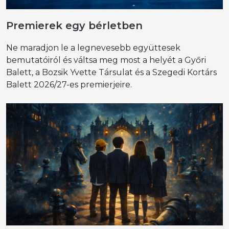
Premierek egy bérletben
Ne maradjon le a legnevesebb együttesek
bemutatóiról és váltsa meg most a helyét a Győri
Balett, a Bozsik Yvette Társulat és a Szegedi Kortárs
Balett 2026/27-es premierjeire.