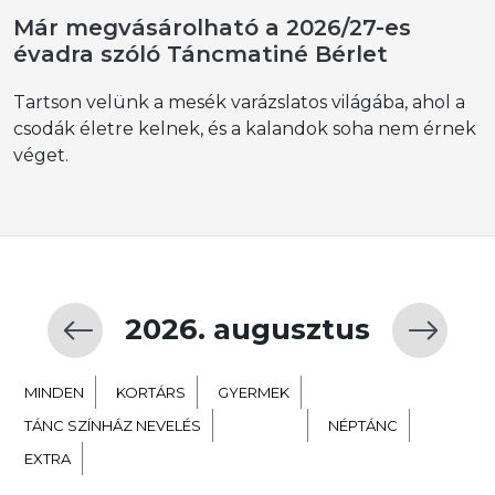
Már megvásárolható a 2026/27-es
évadra szóló Táncmatiné Bérlet
Tartson velünk a mesék varázslatos világába, ahol a
csodák életre kelnek, és a kalandok soha nem érnek
véget.
2026. augusztus
MINDEN
KORTÁRS
GYERMEK
TÁNC SZÍNHÁZ NEVELÉS
BALETT
NÉPTÁNC
EXTRA