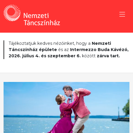
Tájékoztatjuk kedves nézőinket, hogy a
Nemzeti
Táncszínház épülete
és az
Intermezzo Buda Kávézó,
2026. július 4. és szeptember 6.
között
zárva tart.