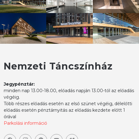
Nemzeti Táncszínház
Jegypénztár:
minden nap 13.00-18.00, előadás napján 13.00-tól az előadás
végéig.
Több részes előadás esetén az első szünet végéig, délelőtti
előadás esetén pénztárnyitás az előadás kezdete előtt 1
órával
Parkolási információ