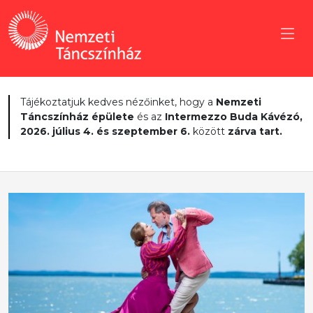
Tájékoztatjuk kedves nézőinket, hogy a
Nemzeti
Táncszínház épülete
és az
Intermezzo Buda Kávézó,
2026. július 4. és szeptember 6.
között
zárva tart.