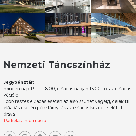
Nemzeti Táncszínház
Jegypénztár:
minden nap 13.00-18.00, előadás napján 13.00-tól az előadás
végéig.
Több részes előadás esetén az első szünet végéig, délelőtti
előadás esetén pénztárnyitás az előadás kezdete előtt 1
órával
Parkolási információ