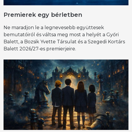
Premierek egy bérletben
Ne maradjon le a legnevesebb együttesek
bemutatóiról és váltsa meg most a helyét a Győri
Balett, a Bozsik Yvette Társulat és a Szegedi Kortárs
Balett 2026/27-es premierjeire.