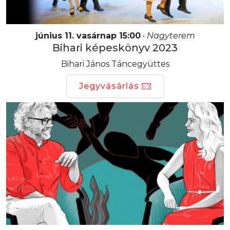
június 11. vasárnap 15:00
•
Nagyterem
Bihari képeskönyv 2023
Bihari János Táncegyüttes
Jegyvásárlás