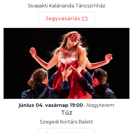
Sivasakti Kalánanda Táncszínház
Jegyvásárlás
június 04. vasárnap 19:00
•
Nagyterem
Tűz
Szegedi Kortárs Balett