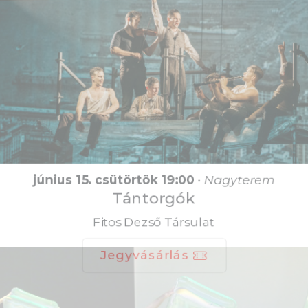
június 15. csütörtök 19:00
•
Nagyterem
Tántorgók
Fitos Dezső Társulat
Jegyvásárlás