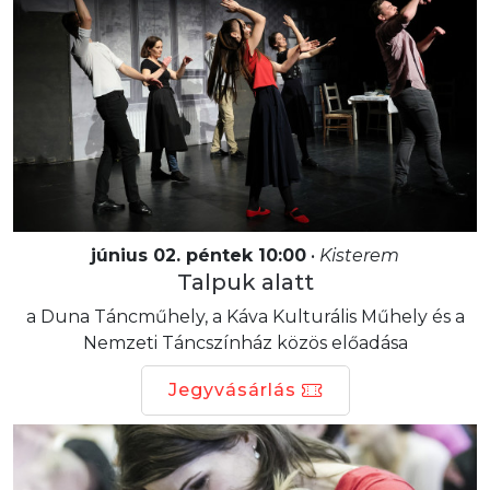
június 02. péntek 10:00
•
Kisterem
Talpuk alatt
a Duna Táncműhely, a Káva Kulturális Műhely és a
Nemzeti Táncszínház közös előadása
Jegyvásárlás