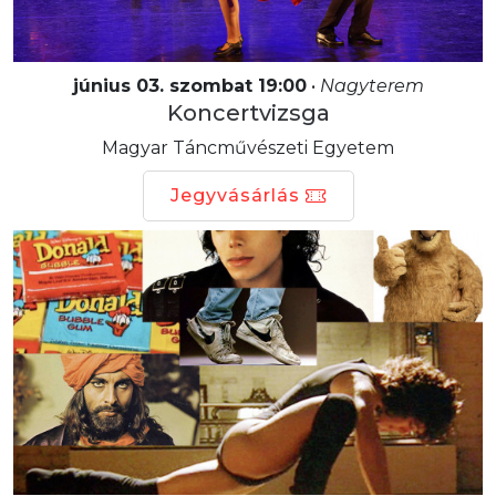
június 03. szombat 19:00
•
Nagyterem
Koncertvizsga
Magyar Táncművészeti Egyetem
Jegyvásárlás