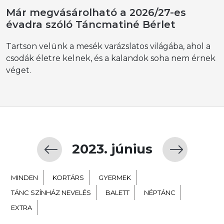
Már megvásárolható a 2026/27-es
évadra szóló Táncmatiné Bérlet
Tartson velünk a mesék varázslatos világába, ahol a
csodák életre kelnek, és a kalandok soha nem érnek
véget.
2023. június
MINDEN
KORTÁRS
GYERMEK
TÁNC SZÍNHÁZ NEVELÉS
BALETT
NÉPTÁNC
EXTRA