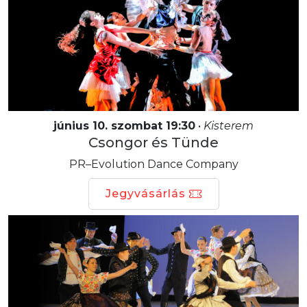
június 10. szombat 19:30
•
Kisterem
Csongor és Tünde
PR–Evolution Dance Company
Jegyvásárlás