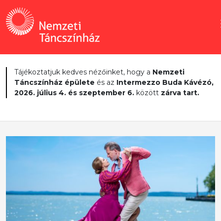
Tájékoztatjuk kedves nézőinket, hogy a
Nemzeti
Táncszínház épülete
és az
Intermezzo Buda Kávézó,
2026. július 4. és szeptember 6.
között
zárva tart.