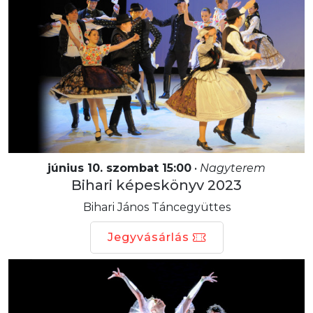
június 10. szombat 15:00
•
Nagyterem
Bihari képeskönyv 2023
Bihari János Táncegyüttes
Jegyvásárlás