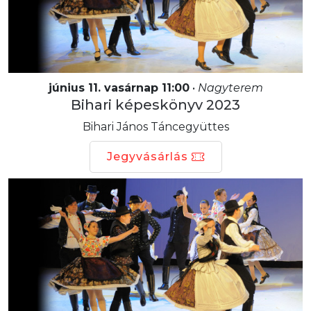
június 11. vasárnap 11:00
•
Nagyterem
Bihari képeskönyv 2023
Bihari János Táncegyüttes
Jegyvásárlás