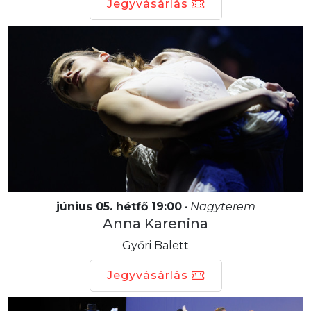
Jegyvásárlás
június 05. hétfő 19:00
•
Nagyterem
Anna Karenina
Győri Balett
Jegyvásárlás