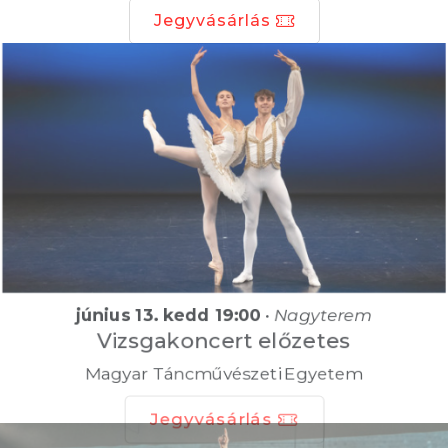
Jegyvásárlás
június 13. kedd 19:00
•
Nagyterem
Vizsgakoncert előzetes
Magyar Táncművészeti Egyetem
Jegyvásárlás