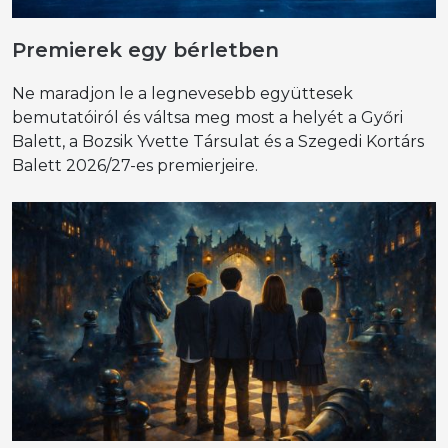
Premierek egy bérletben
Ne maradjon le a legnevesebb együttesek
bemutatóiról és váltsa meg most a helyét a Győri
Balett, a Bozsik Yvette Társulat és a Szegedi Kortárs
Balett 2026/27-es premierjeire.