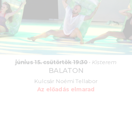
június 15. csütörtök 19:30
•
Kisterem
BALATON
Kulcsár Noémi Tellabor
Az előadás elmarad