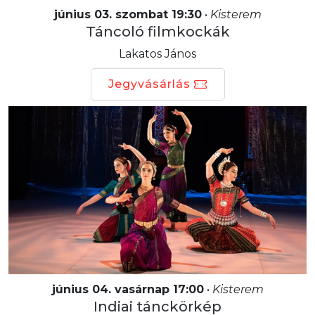
június 03. szombat 19:30
•
Kisterem
Táncoló filmkockák
Lakatos János
Jegyvásárlás
június 04. vasárnap 17:00
•
Kisterem
Indiai tánckörkép