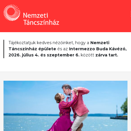
Tájékoztatjuk kedves nézőinket, hogy a
Nemzeti
Táncszínház épülete
és az
Intermezzo Buda Kávézó,
2026. július 4. és szeptember 6.
között
zárva tart.