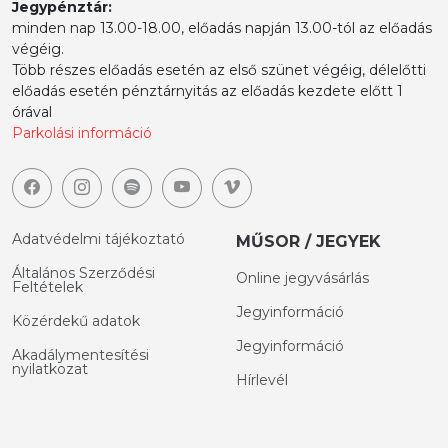
Jegypénztár:
minden nap 13.00-18.00, előadás napján 13.00-tól az előadás
végéig.
Több részes előadás esetén az első szünet végéig, délelőtti
előadás esetén pénztárnyitás az előadás kezdete előtt 1
órával
Parkolási információ
Adatvédelmi tájékoztató
MŰSOR / JEGYEK
Általános Szerződési
Online jegyvásárlás
Feltételek
Jegyinformáció
Közérdekű adatok
Jegyinformáció
Akadálymentesítési
nyilatkozat
Hírlevél