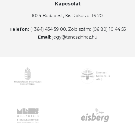
Kapcsolat
1024 Budapest, Kis Rókus u. 16-20.
Telefon:
(+36-1) 434 59 00, Zöld szám: (06 80) 10 44 55
Email:
jegy@tancszinhaz.hu