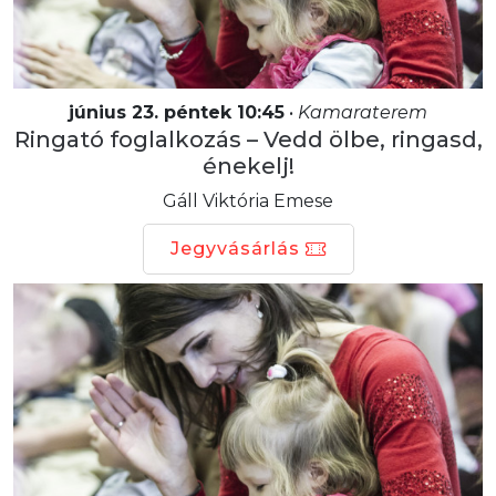
június 23. péntek 10:45
•
Kamaraterem
Ringató foglalkozás – Vedd ölbe, ringasd,
énekelj!
Gáll Viktória Emese
Jegyvásárlás