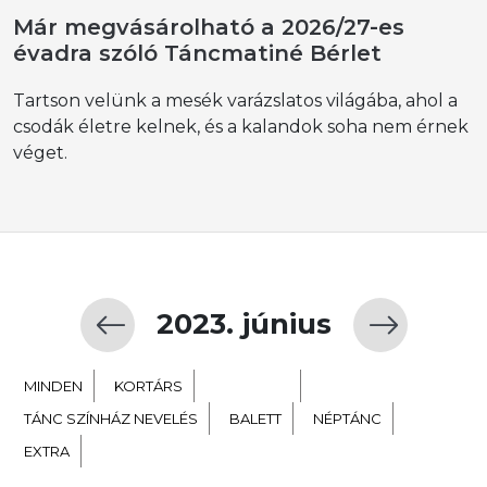
Már megvásárolható a 2026/27-es
évadra szóló Táncmatiné Bérlet
Tartson velünk a mesék varázslatos világába, ahol a
csodák életre kelnek, és a kalandok soha nem érnek
véget.
2023. június
MINDEN
KORTÁRS
GYERMEK
TÁNC SZÍNHÁZ NEVELÉS
BALETT
NÉPTÁNC
EXTRA