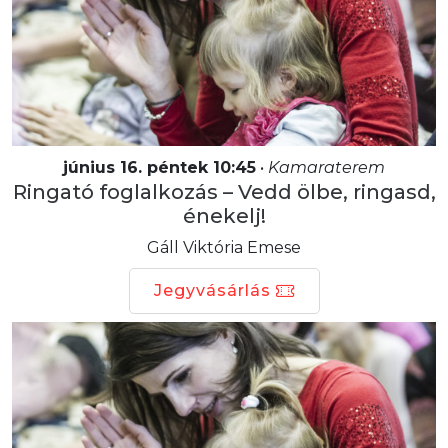
június 16. péntek 10:45
•
Kamaraterem
Ringató foglalkozás – Vedd ölbe, ringasd,
énekelj!
Gáll Viktória Emese
Jegyvásárlás