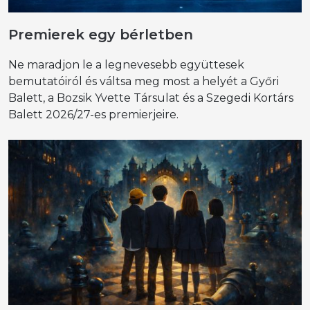
Premierek egy bérletben
Ne maradjon le a legnevesebb együttesek
bemutatóiról és váltsa meg most a helyét a Győri
Balett, a Bozsik Yvette Társulat és a Szegedi Kortárs
Balett 2026/27-es premierjeire.