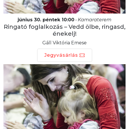
június 30. péntek 10:00
•
Kamaraterem
Ringató foglalkozás – Vedd ölbe, ringasd,
énekelj!
Gáll Viktória Emese
Jegyvásárlás