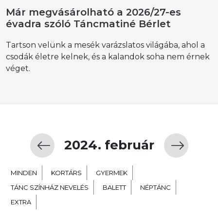
Már megvásárolható a 2026/27-es
évadra szóló Táncmatiné Bérlet
Tartson velünk a mesék varázslatos világába, ahol a
csodák életre kelnek, és a kalandok soha nem érnek
véget.
2024. február
MINDEN
KORTÁRS
GYERMEK
TÁNC SZÍNHÁZ NEVELÉS
BALETT
NÉPTÁNC
EXTRA