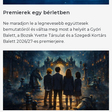
Premierek egy bérletben
Ne maradjon le a legnevesebb együttesek
bemutatóiról és váltsa meg most a helyét a Győri
Balett, a Bozsik Yvette Társulat és a Szegedi Kortárs
Balett 2026/27-es premierjeire.