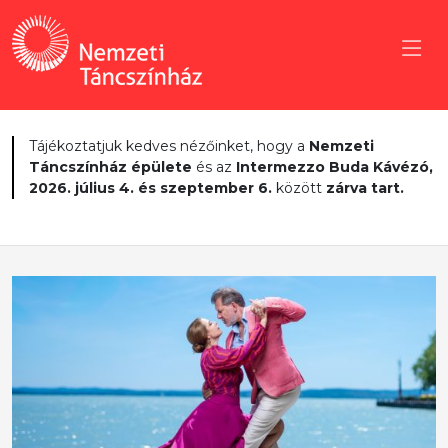
Tájékoztatjuk kedves nézőinket, hogy a
Nemzeti
Táncszínház épülete
és az
Intermezzo Buda Kávézó,
2026. július 4. és szeptember 6.
között
zárva tart.