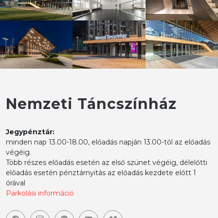
Nemzeti Táncszínház
Jegypénztár:
minden nap 13.00-18.00, előadás napján 13.00-tól az előadás
végéig.
Több részes előadás esetén az első szünet végéig, délelőtti
előadás esetén pénztárnyitás az előadás kezdete előtt 1
órával
Parkolási információ