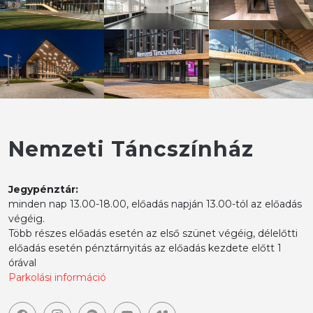
Nemzeti Táncszínház
Jegypénztár:
minden nap 13.00-18.00, előadás napján 13.00-tól az előadás
végéig.
Több részes előadás esetén az első szünet végéig, délelőtti
előadás esetén pénztárnyitás az előadás kezdete előtt 1
órával
Parkolási információ