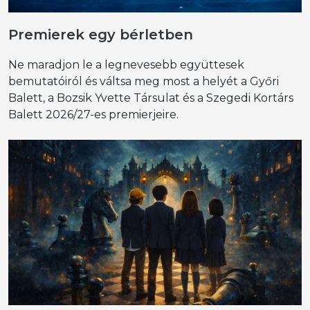
Premierek egy bérletben
Ne maradjon le a legnevesebb együttesek
bemutatóiról és váltsa meg most a helyét a Győri
Balett, a Bozsik Yvette Társulat és a Szegedi Kortárs
Balett 2026/27-es premierjeire.