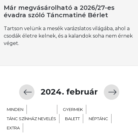
Már megvásárolható a 2026/27-es
évadra szóló Táncmatiné Bérlet
Tartson velünk a mesék varázslatos világába, ahol a
csodák életre kelnek, és a kalandok soha nem érnek
véget.
2024. február
MINDEN
KORTÁRS
GYERMEK
TÁNC SZÍNHÁZ NEVELÉS
BALETT
NÉPTÁNC
EXTRA