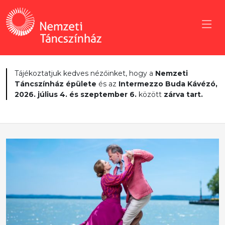
Tájékoztatjuk kedves nézőinket, hogy a
Nemzeti
Táncszínház épülete
és az
Intermezzo Buda Kávézó,
2026. július 4. és szeptember 6.
között
zárva tart.