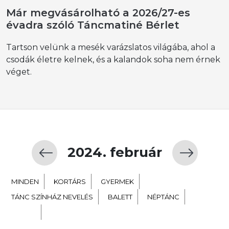
Már megvásárolható a 2026/27-es
évadra szóló Táncmatiné Bérlet
Tartson velünk a mesék varázslatos világába, ahol a
csodák életre kelnek, és a kalandok soha nem érnek
véget.
2024. február
MINDEN
KORTÁRS
GYERMEK
TÁNC SZÍNHÁZ NEVELÉS
BALETT
NÉPTÁNC
EXTRA