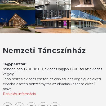
Nemzeti Táncszínház
Jegypénztár:
minden nap 13.00-18.00, előadás napján 13.00-tól az előadás
végéig.
Több részes előadás esetén az első szünet végéig, délelőtti
előadás esetén pénztárnyitás az előadás kezdete előtt 1
órával
Parkolási információ