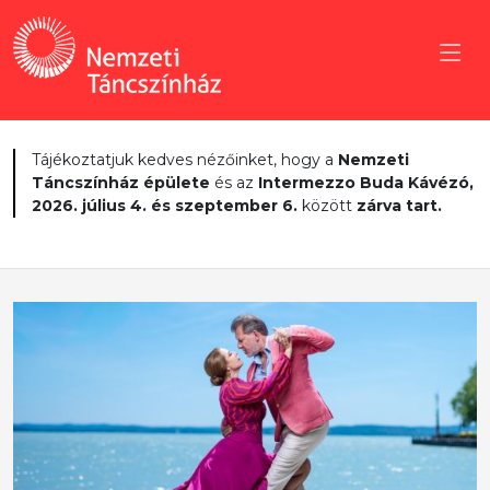
Tájékoztatjuk kedves nézőinket, hogy a
Nemzeti
Táncszínház épülete
és az
Intermezzo Buda Kávézó,
2026. július 4. és szeptember 6.
között
zárva tart.