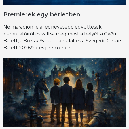
Premierek egy bérletben
Ne maradjon le a legnevesebb együttesek
bemutatóiról és váltsa meg most a helyét a Győri
Balett, a Bozsik Yvette Társulat és a Szegedi Kortárs
Balett 2026/27-es premierjeire.