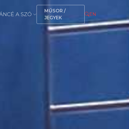
MŰSOR /
ÁNCÉ A SZÓ
EN
JEGYEK