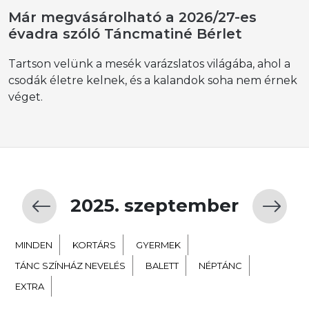
Már megvásárolható a 2026/27-es
évadra szóló Táncmatiné Bérlet
Tartson velünk a mesék varázslatos világába, ahol a
csodák életre kelnek, és a kalandok soha nem érnek
véget.
2025. szeptember
MINDEN
KORTÁRS
GYERMEK
TÁNC SZÍNHÁZ NEVELÉS
BALETT
NÉPTÁNC
EXTRA