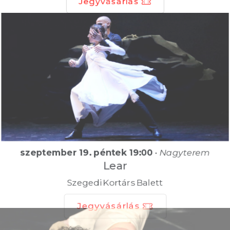
Jegyvásárlás
szeptember 19. péntek 19:00
•
Nagyterem
Lear
Szegedi Kortárs Balett
Jegyvásárlás