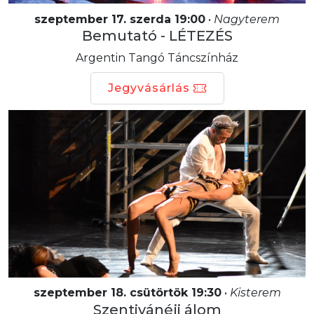
szeptember 17. szerda 19:00
•
Nagyterem
Bemutató - LÉTEZÉS
Argentin Tangó Táncszínház
Jegyvásárlás
szeptember 18. csütörtök 19:30
•
Kisterem
Szentivánéji álom