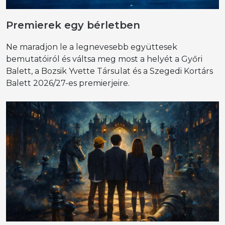
Premierek egy bérletben
Ne maradjon le a legnevesebb együttesek
bemutatóiról és váltsa meg most a helyét a Győri
Balett, a Bozsik Yvette Társulat és a Szegedi Kortárs
Balett 2026/27-es premierjeire.