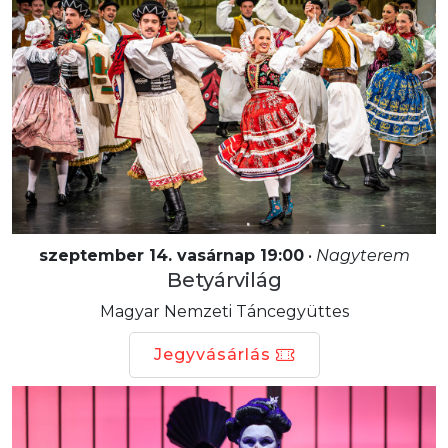
szeptember 14. vasárnap 19:00
•
Nagyterem
Betyárvilág
Magyar Nemzeti Táncegyüttes
Jegyvásárlás