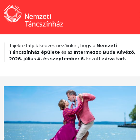
Tájékoztatjuk kedves nézőinket, hogy a
Nemzeti
Táncszínház épülete
és az
Intermezzo Buda Kávézó,
2026. július 4. és szeptember 6.
között
zárva tart.