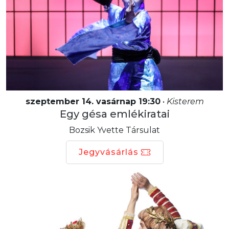
szeptember 14. vasárnap 19:30
•
Kisterem
Egy gésa emlékiratai
Bozsik Yvette Társulat
Jegyvásárlás