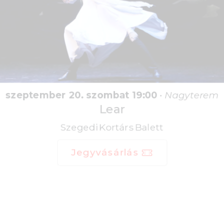
szeptember 20. szombat 19:00
•
Nagyterem
Lear
Szegedi Kortárs Balett
Jegyvásárlás