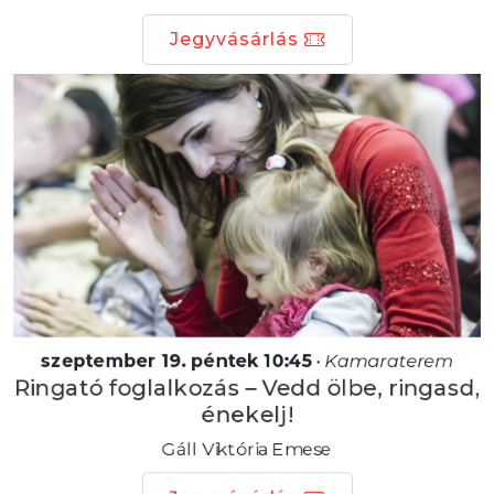
Jegyvásárlás
szeptember 19. péntek 10:45
•
Kamaraterem
Ringató foglalkozás – Vedd ölbe, ringasd,
énekelj!
Gáll Viktória Emese