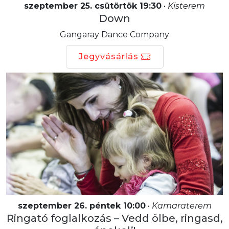
szeptember 25. csütörtök 19:30
•
Kisterem
Down
Gangaray Dance Company
Jegyvásárlás
szeptember 26. péntek 10:00
•
Kamaraterem
Ringató foglalkozás – Vedd ölbe, ringasd,