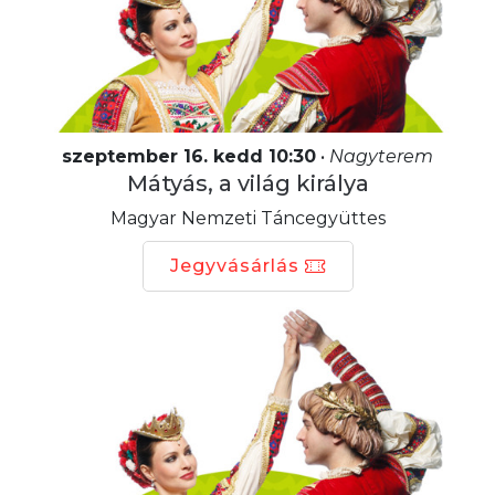
szeptember 16. kedd 10:30
•
Nagyterem
Mátyás, a világ királya
Magyar Nemzeti Táncegyüttes
Jegyvásárlás