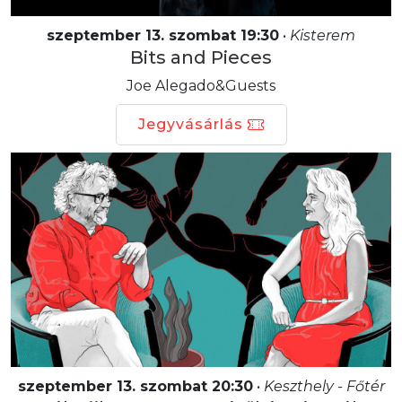
szeptember 13. szombat 19:30
•
Kisterem
Bits and Pieces
Joe Alegado&Guests
Jegyvásárlás
szeptember 13. szombat 20:30
•
Keszthely - Főtér