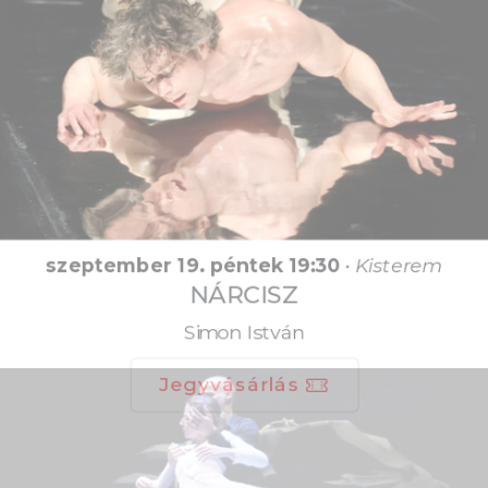
szeptember 19. péntek 19:30
•
Kisterem
NÁRCISZ
Simon István
Jegyvásárlás