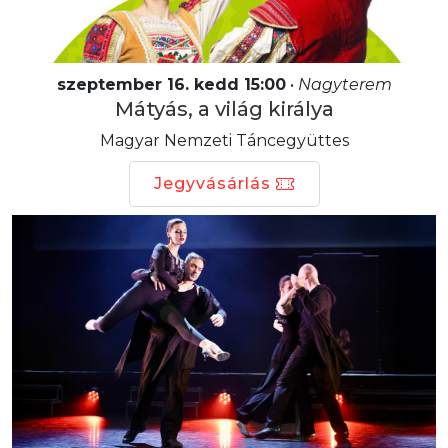
szeptember 16. kedd 15:00
•
Nagyterem
Mátyás, a világ királya
Magyar Nemzeti Táncegyüttes
Jegyvásárlás