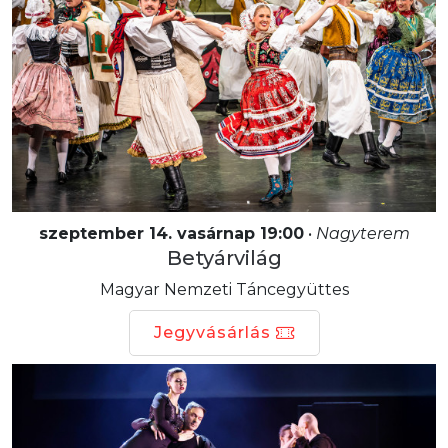
szeptember 14. vasárnap 19:00
•
Nagyterem
Betyárvilág
Magyar Nemzeti Táncegyüttes
Jegyvásárlás