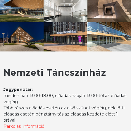
Nemzeti Táncszínház
Jegypénztár:
minden nap 13.00-18.00, előadás napján 13.00-tól az előadás
végéig.
Több részes előadás esetén az első szünet végéig, délelőtti
előadás esetén pénztárnyitás az előadás kezdete előtt 1
órával
Parkolási információ