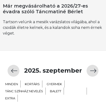
Már megvásárolható a 2026/27-es
évadra szóló Táncmatiné Bérlet
Tartson velünk a mesék varázslatos világába, ahol a
csodák életre kelnek, és a kalandok soha nem érnek
véget.
2025. szeptember
MINDEN
KORTÁRS
GYERMEK
TÁNC SZÍNHÁZ NEVELÉS
BALETT
NÉPTÁNC
EXTRA