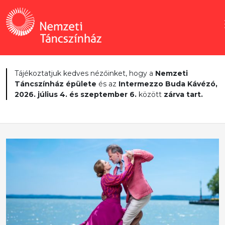
Tájékoztatjuk kedves nézőinket, hogy a
Nemzeti
Táncszínház épülete
és az
Intermezzo Buda Kávézó,
2026. július 4. és szeptember 6.
között
zárva tart.