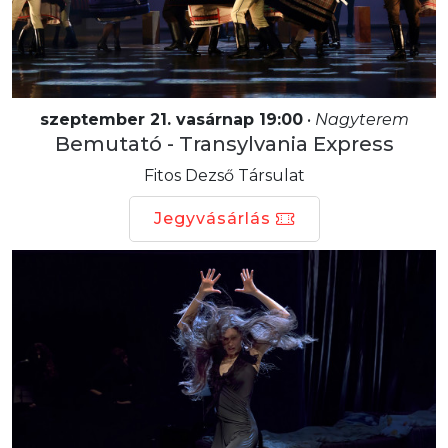
szeptember 21. vasárnap 19:00
•
Nagyterem
Bemutató - Transylvania Express
Fitos Dezső Társulat
Jegyvásárlás