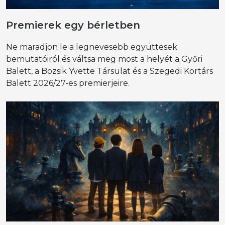
Premierek egy bérletben
Ne maradjon le a legnevesebb együttesek
bemutatóiról és váltsa meg most a helyét a Győri
Balett, a Bozsik Yvette Társulat és a Szegedi Kortárs
Balett 2026/27-es premierjeire.