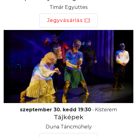
Timár Együttes
Jegyvásárlás
szeptember 30. kedd 19:30
•
Kisterem
Tájképek
Duna Táncműhely