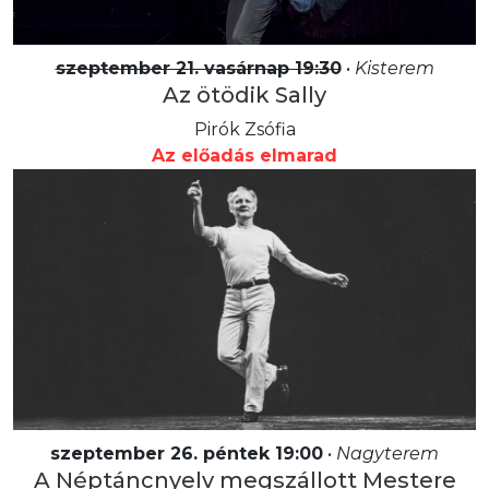
szeptember 21. vasárnap 19:30
•
Kisterem
Az ötödik Sally
Pirók Zsófia
Az előadás elmarad
szeptember 26. péntek 19:00
•
Nagyterem
A Néptáncnyelv megszállott Mestere