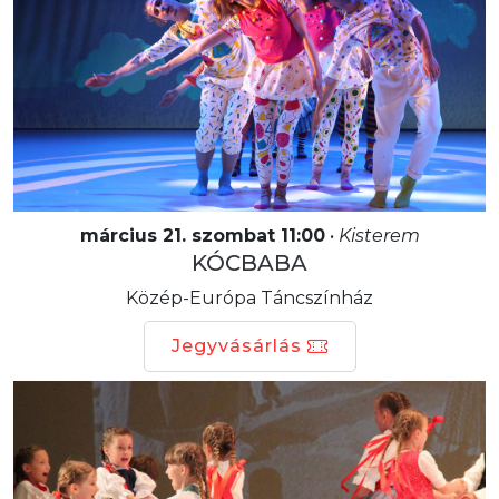
március 21. szombat 11:00
•
Kisterem
KÓCBABA
Közép-Európa Táncszínház
Jegyvásárlás