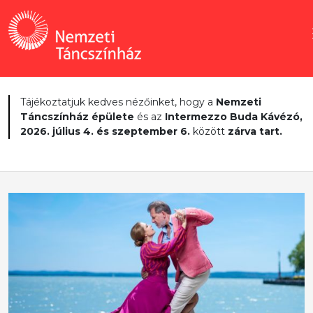
Tájékoztatjuk kedves nézőinket, hogy a
Nemzeti
Táncszínház épülete
és az
Intermezzo Buda Kávézó,
2026. július 4. és szeptember 6.
között
zárva tart.