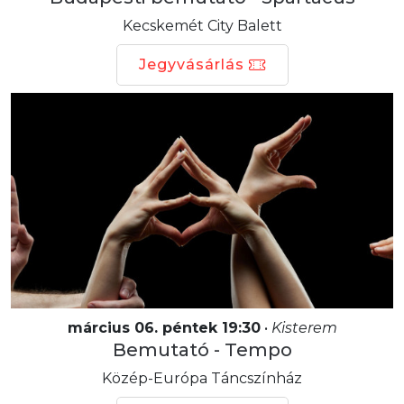
Kecskemét City Balett
Jegyvásárlás
március 06. péntek 19:30
•
Kisterem
Bemutató - Tempo
Közép-Európa Táncszínház