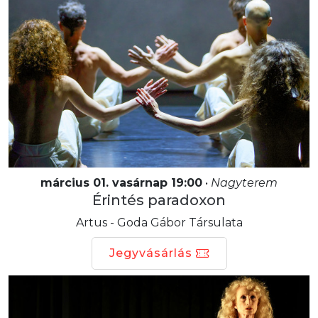
március 01. vasárnap 19:00
•
Nagyterem
Érintés paradoxon
Artus - Goda Gábor Társulata
Jegyvásárlás