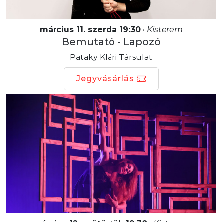
március 11. szerda 19:30
•
Kisterem
Bemutató - Lapozó
Pataky Klári Társulat
Jegyvásárlás