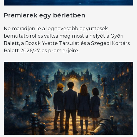
Premierek egy bérletben
Ne maradjon le a legnevesebb együttesek
bemutatóiról és váltsa meg most a helyét a Győri
Balett, a Bozsik Yvette Társulat és a Szegedi Kortárs
Balett 2026/27-es premierjeire.