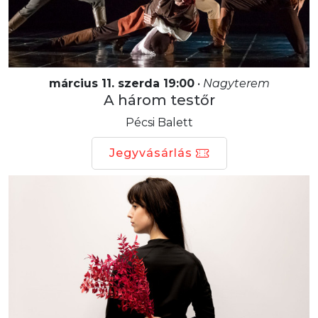
március 11. szerda 19:00
•
Nagyterem
A három testőr
Pécsi Balett
Jegyvásárlás