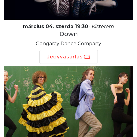
március 04. szerda 19:30
•
Kisterem
Down
Gangaray Dance Company
Jegyvásárlás