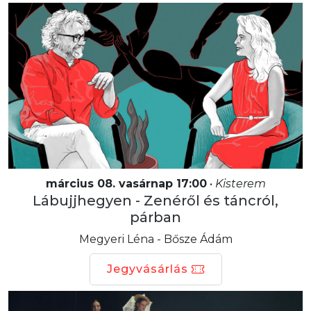
március 08. vasárnap 17:00
•
Kisterem
Lábujjhegyen - Zenéről és táncról,
párban
Megyeri Léna - Bősze Ádám
Jegyvásárlás