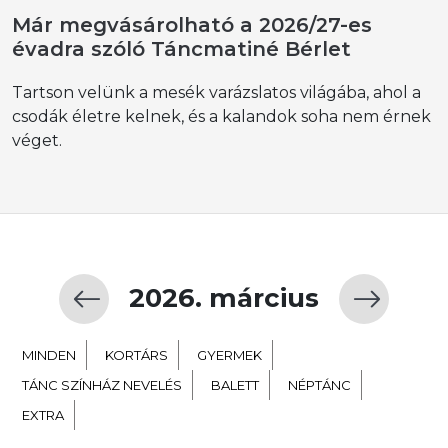
Már megvásárolható a 2026/27-es
évadra szóló Táncmatiné Bérlet
Tartson velünk a mesék varázslatos világába, ahol a
csodák életre kelnek, és a kalandok soha nem érnek
véget.
2026. március
MINDEN
KORTÁRS
GYERMEK
TÁNC SZÍNHÁZ NEVELÉS
BALETT
NÉPTÁNC
EXTRA