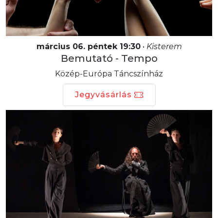
március 06. péntek 19:30
•
Kisterem
Bemutató - Tempo
Közép-Európa Táncszínház
Jegyvásárlás