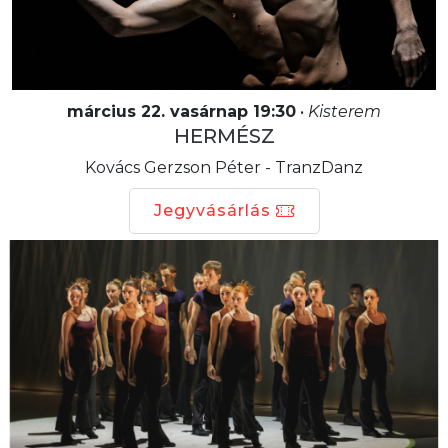
március 22. vasárnap 19:30
•
Kisterem
HERMÉSZ
Kovács Gerzson Péter - TranzDanz
Jegyvásárlás