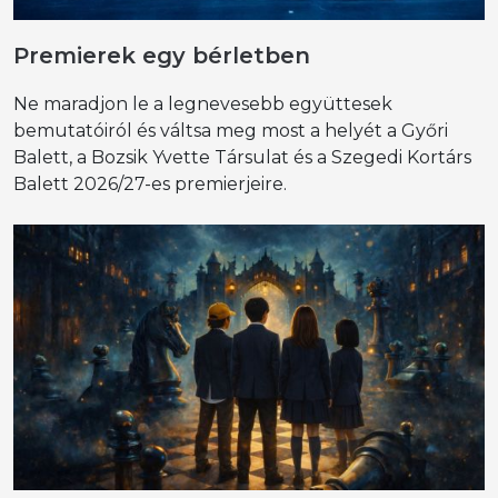
Premierek egy bérletben
Ne maradjon le a legnevesebb együttesek
bemutatóiról és váltsa meg most a helyét a Győri
Balett, a Bozsik Yvette Társulat és a Szegedi Kortárs
Balett 2026/27-es premierjeire.