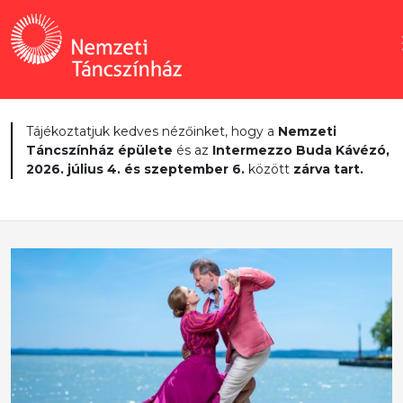
Tájékoztatjuk kedves nézőinket, hogy a
Nemzeti
Táncszínház épülete
és az
Intermezzo Buda Kávézó,
2026. július 4. és szeptember 6.
között
zárva tart.