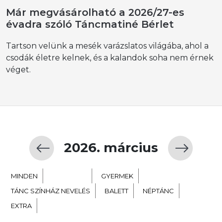
Már megvásárolható a 2026/27-es
évadra szóló Táncmatiné Bérlet
Tartson velünk a mesék varázslatos világába, ahol a
csodák életre kelnek, és a kalandok soha nem érnek
véget.
2026. március
MINDEN
KORTÁRS
GYERMEK
TÁNC SZÍNHÁZ NEVELÉS
BALETT
NÉPTÁNC
EXTRA