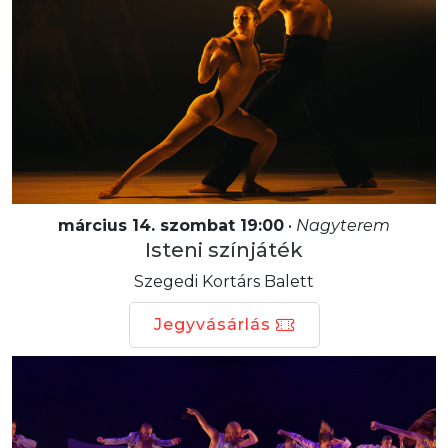
március 14. szombat 19:00
•
Nagyterem
Isteni színjáték
Szegedi Kortárs Balett
Jegyvásárlás