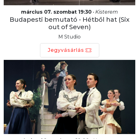
március 07. szombat 19:30
•
Kisterem
Budapesti bemutató - Hétből hat (Six
out of Seven)
M Studio
Jegyvásárlás