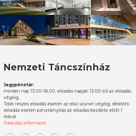
Nemzeti Táncszínház
Jegypénztár:
minden nap 13.00-18.00, előadás napján 13.00-tól az előadás
végéig.
Több részes előadás esetén az első szünet végéig, délelőtti
előadás esetén pénztárnyitás az előadás kezdete előtt 1
órával
Parkolási információ