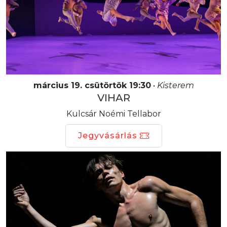
március 19. csütörtök 19:30
•
Kisterem
VIHAR
Kulcsár Noémi Tellabor
Jegyvásárlás