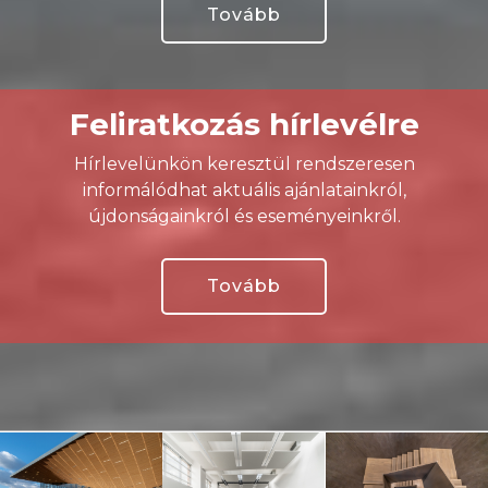
Tovább
Feliratkozás hírlevélre
Hírlevelünkön keresztül rendszeresen
informálódhat aktuális ajánlatainkról,
újdonságainkról és eseményeinkről.
Tovább