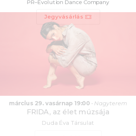
Jegyvásárlás
március 29. vasárnap 19:00
•
Nagyterem
FRIDA, az élet múzsája
Duda Éva Társulat
Jegyvásárlás