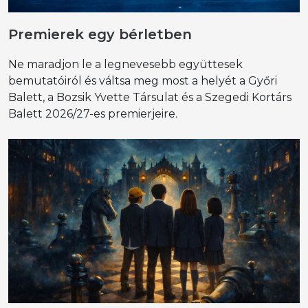
Premierek egy bérletben
Ne maradjon le a legnevesebb együttesek
bemutatóiról és váltsa meg most a helyét a Győri
Balett, a Bozsik Yvette Társulat és a Szegedi Kortárs
Balett 2026/27-es premierjeire.