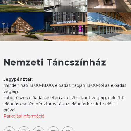
Nemzeti Táncszínház
Jegypénztár:
minden nap 13.00-18.00, előadás napján 13.00-tól az előadás
végéig.
Több részes előadás esetén az első szünet végéig, délelőtti
előadás esetén pénztárnyitás az előadás kezdete előtt 1
órával
Parkolási információ