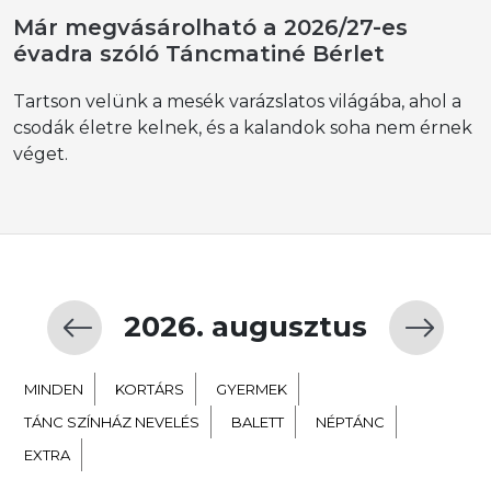
Már megvásárolható a 2026/27-es
évadra szóló Táncmatiné Bérlet
Tartson velünk a mesék varázslatos világába, ahol a
csodák életre kelnek, és a kalandok soha nem érnek
véget.
2026. augusztus
MINDEN
KORTÁRS
GYERMEK
TÁNC SZÍNHÁZ NEVELÉS
BALETT
NÉPTÁNC
EXTRA