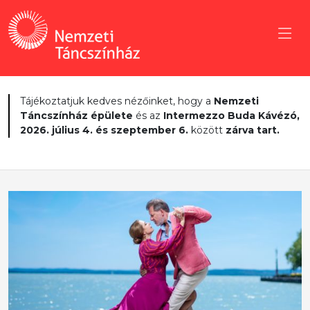
Tájékoztatjuk kedves nézőinket, hogy a
Nemzeti
Táncszínház épülete
és az
Intermezzo Buda Kávézó,
2026. július 4. és szeptember 6.
között
zárva tart.