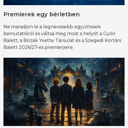
Premierek egy bérletben
Ne maradjon le a legnevesebb együttesek
bemutatóiról és váltsa meg most a helyét a Győri
Balett, a Bozsik Yvette Társulat és a Szegedi Kortárs
Balett 2026/27-es premierjeire.