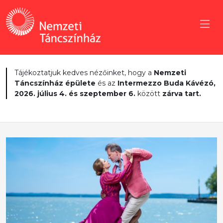
Tájékoztatjuk kedves nézőinket, hogy a
Nemzeti
Táncszínház épülete
és az
Intermezzo Buda Kávézó,
2026. július 4. és szeptember 6.
között
zárva tart.