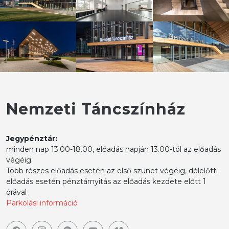
Nemzeti Táncszínház
Jegypénztár:
minden nap 13.00-18.00, előadás napján 13.00-tól az előadás
végéig.
Több részes előadás esetén az első szünet végéig, délelőtti
előadás esetén pénztárnyitás az előadás kezdete előtt 1
órával
Parkolási információ