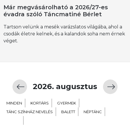
Már megvásárolható a 2026/27-es
évadra szóló Táncmatiné Bérlet
Tartson velünk a mesék varázslatos világába, ahol a
csodák életre kelnek, és a kalandok soha nem érnek
véget.
2026. augusztus
MINDEN
KORTÁRS
GYERMEK
TÁNC SZÍNHÁZ NEVELÉS
BALETT
NÉPTÁNC
EXTRA