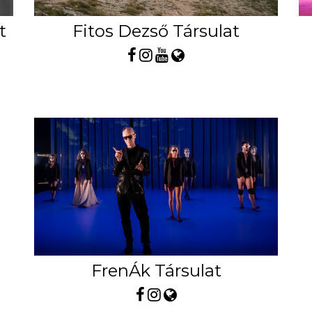
t
Fitos Dezső Társulat
FrenÁk Társulat