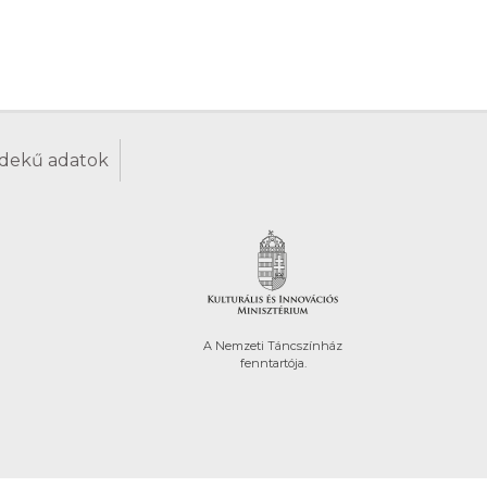
dekű adatok
A Nemzeti Táncszínház
fenntartója.