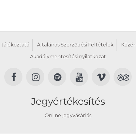
 tájékoztató
Általános Szerződési Feltételek
Közér
Akadálymentesítési nyilatkozat
Jegyértékesítés
Online jegyvásárlás