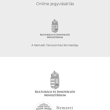
Online jegyvásárlás
A Nemzeti Táncszínház fenntartója.