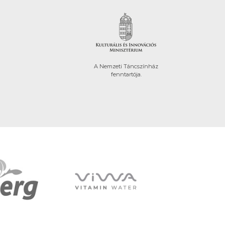
A Nemzeti Táncszínház
fenntartója.