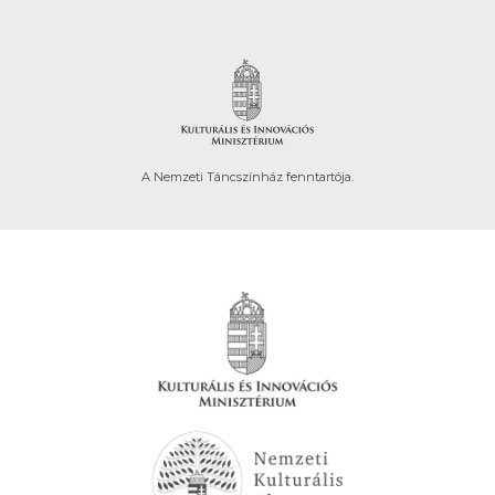
A Nemzeti Táncszínház fenntartója.