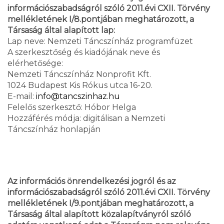
információszabadságról szóló 2011.évi CXII. Törvény
mellékletének I/8.pontjában meghatározott, a
Társaság által alapított lap:
Lap neve: Nemzeti Táncszínház programfüzet
A szerkesztőség és kiadójának neve és
elérhetősége:
Nemzeti Táncszínház Nonprofit Kft.
1024 Budapest Kis Rókus utca 16-20.
E-mail:
info@tancszinhaz.hu
Felelős szerkesztő: Hóbor Helga
Hozzáférés módja: digitálisan a Nemzeti
Táncszínház honlapján
Az információs önrendelkezési jogról és az
információszabadságról szóló 2011.évi CXII. Törvény
mellékletének I/9.pontjában meghatározott, a
Társaság által alapított közalapítványról szóló