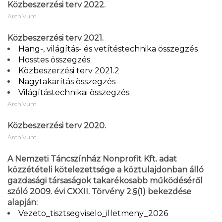
Közbeszerzési terv 2022.
Archívum
Közbeszerzési terv 2021.
Hang-, világítás- és vetítéstechnika összegzés
Hosstes összegzés
Közbeszerzési terv 2021.2
Nagytakarítás összegzés
Világítástechnikai összegzés
Archívum
Közbeszerzési terv 2020.
Archívum
A Nemzeti Táncszínház Nonprofit Kft. adat
közzétételi kötelezettsége a köztulajdonban álló
gazdasági társaságok takarékosabb működéséről
szóló 2009. évi CXXII. Törvény 2.§(1) bekezdése
alapján:
Vezeto_tisztsegviselo_illetmeny_2026