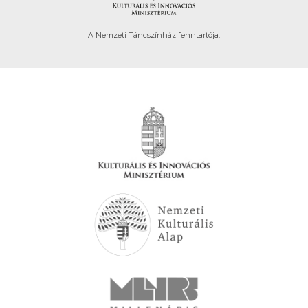
A Nemzeti Táncszínház fenntartója.