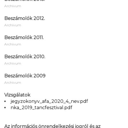
Archívum
Beszámolók 2012.
Archívum
Beszámolók 2011.
Archívum
Beszámolók 2010.
Archívum
Beszámolók 2009
Archívum
Vizsgálatok
jegyzokonyv_afa_2020_4_nev.pdf
nka_2019_tancfesztival.pdf
Az információs önrendelkezési jogról és az