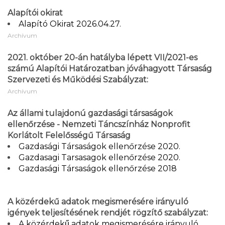
Alapítói okirat
Alapító Okirat 2026.04.27.
Archívum
2021. október 20-án hatályba lépett VII/2021-es
számú Alapítói Határozatban jóváhagyott Társaság
Szervezeti és Működési Szabályzat:
Archívum
Az állami tulajdonú gazdasági társaságok
ellenőrzése - Nemzeti Táncszínház Nonprofit
Korlátolt Felelősségű Társaság
Gazdasági Társaságok ellenőrzése 2020.
Gazdasagi Tarsasagok ellenőrzése 2020.
Gazdasági Társaságok ellenőrzése 2018
A közérdekű adatok megismerésére irányuló
igények teljesítésének rendjét rögzítő szabályzat:
A közérdekű adatok megismerésére irányuló