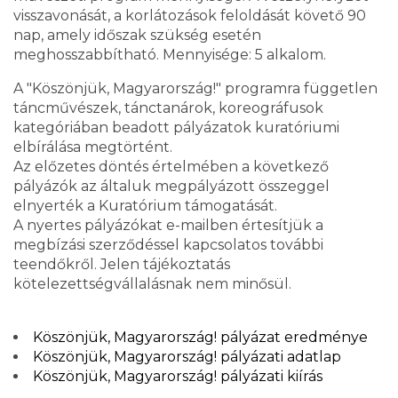
visszavonását, a korlátozások feloldását követő 90
nap, amely időszak szükség esetén
meghosszabbítható. Mennyisége: 5 alkalom.
A "Köszönjük, Magyarország!" programra független
táncművészek, tánctanárok, koreográfusok
kategóriában beadott pályázatok kuratóriumi
elbírálása megtörtént.
Az előzetes döntés értelmében a következő
pályázók az általuk megpályázott összeggel
elnyerték a Kuratórium támogatását.
A nyertes pályázókat e-mailben értesítjük a
megbízási szerződéssel kapcsolatos további
teendőkről. Jelen tájékoztatás
kötelezettségvállalásnak nem minősül.
Köszönjük, Magyarország! pályázat eredménye
Köszönjük, Magyarország! pályázati adatlap
Köszönjük, Magyarország! pályázati kiírás