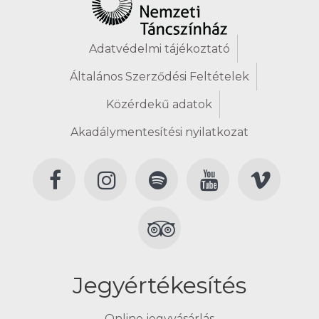
Adatvédelmi tájékoztató
Általános Szerződési Feltételek
Közérdekű adatok
Akadálymentesítési nyilatkozat
Jegyértékesítés
Online jegyvásárlás