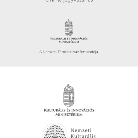
A Nemzeti Táncszínház fenntartója.