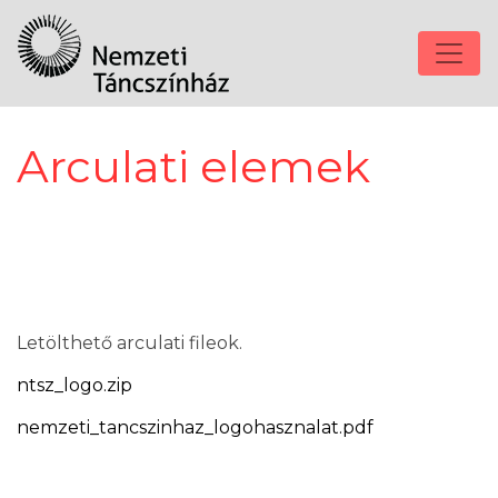
Arculati elemek
Letölthető arculati fileok.
ntsz_logo.zip
nemzeti_tancszinhaz_logohasznalat.pdf