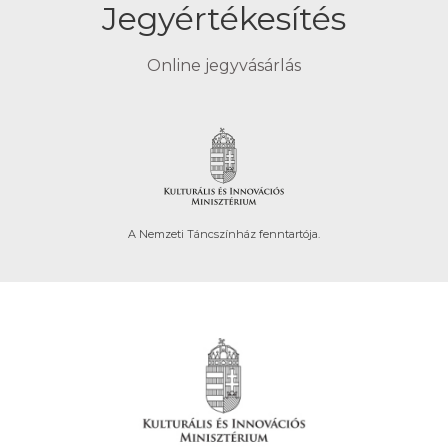
Jegyértékesítés
Online jegyvásárlás
A Nemzeti Táncszínház fenntartója.