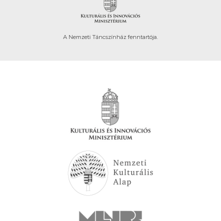
A Nemzeti Táncszínház fenntartója.