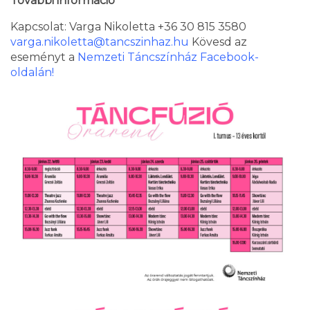
További információ
Kapcsolat: Varga Nikoletta +36 30 815 3580
varga.nikoletta@tancszinhaz.hu
Kövesd az
eseményt a
Nemzeti Táncszínház Facebook-
oldalán
!