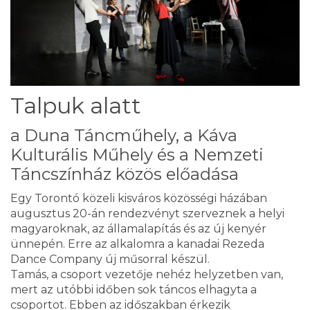
Talpuk alatt
a Duna Táncműhely, a Káva
Kulturális Műhely és a Nemzeti
Táncszínház közös előadása
Egy Torontó közeli kisváros közösségi házában
augusztus 20-án rendezvényt szerveznek a helyi
magyaroknak, az államalapítás és az új kenyér
ünnepén. Erre az alkalomra a kanadai Rezeda
Dance Company új műsorral készül.
Tamás, a csoport vezetője nehéz helyzetben van,
mert az utóbbi időben sok táncos elhagyta a
csoportot. Ebben az időszakban érkezik