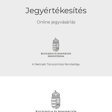
Jegyértékesítés
Online jegyvásárlás
A Nemzeti Táncszínház fenntartója.