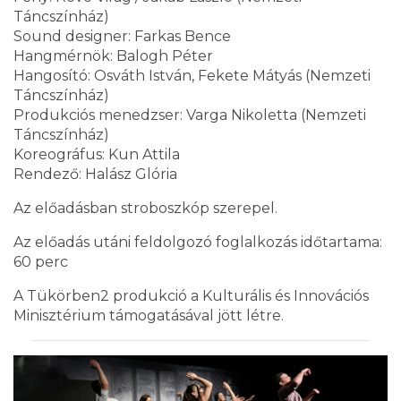
Táncszínház)
Sound designer: Farkas Bence
Hangmérnök: Balogh Péter
Hangosító: Osváth István, Fekete Mátyás (Nemzeti
Táncszínház)
Produkciós menedzser: Varga Nikoletta (Nemzeti
Táncszínház)
Koreográfus: Kun Attila
Rendező: Halász Glória
Az előadásban stroboszkóp szerepel.
Az előadás utáni feldolgozó foglalkozás időtartama:
60 perc
A Tükörben2 produkció a Kulturális és Innovációs
Minisztérium támogatásával jött létre.