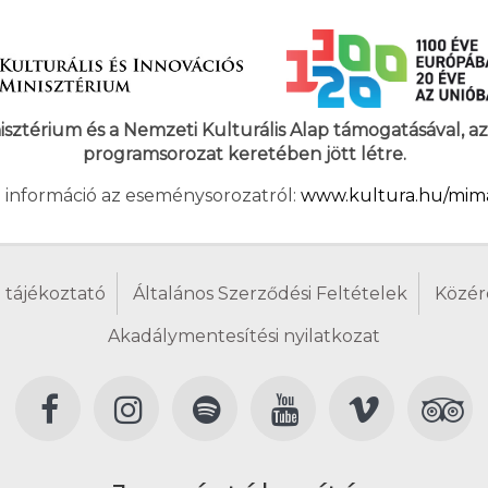
nisztérium és a Nemzeti Kulturális Alap támogatásával, 
programsorozat keretében jött létre.
 információ az eseménysorozatról:
www.kultura.hu/mim
 tájékoztató
Általános Szerződési Feltételek
Közér
Akadálymentesítési nyilatkozat