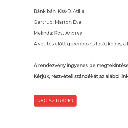
Bánk bán: Kiss-B. Atilla
Gertrúd: Marton Éva
Melinda: Rost Andrea
A vetítés előtt greenboxos fotózkodás, a 
A rendezvény ingyenes, de megtekintése 
Kérjük, részvételi szándékát az alábbi link
REGISZTRÁCIÓ