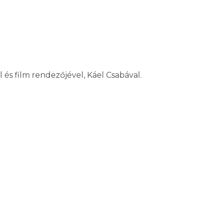
 és film rendezőjével, Káel Csabával.