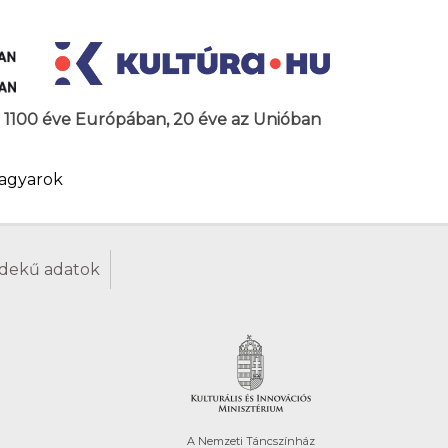
az 1100 éve Európában, 20 éve az Unióban
agyarok
dekű adatok
A Nemzeti Táncszínház