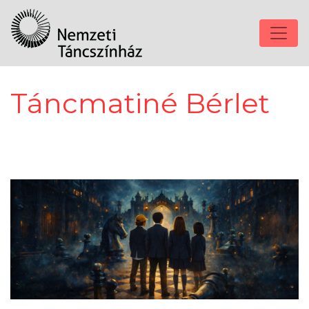
Táncmatiné Bérlet