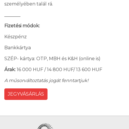
személyében talál rá.
_______
Fizetési módok:
Készpénz
Bankkártya
SZÉP- kártya: OTP, MBH és K&H (online is)
Árak:
16 000 HUF / 14 800 HUF/ 13 600 HUF
A műsorváltoztatás jogát fenntartjuk!
JEGYVÁSÁRLÁS