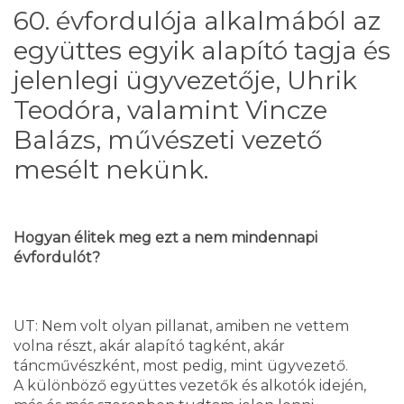
60. évfordulója alkalmából az
együttes egyik alapító tagja és
jelenlegi ügyvezetője,
Uhrik
Teodóra, valamint Vincze
Balázs, művészeti vezető
mesélt nekünk.
Hogyan élitek meg ezt a nem mindennapi
évfordulót?
UT: Nem volt olyan pillanat, amiben ne vettem
volna részt, akár alapító tagként, akár
táncművészként, most pedig, mint ügyvezető.
A különböző együttes vezetők és alkotók idején,