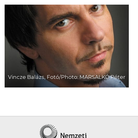
Vincze Balázs, Fotó/Photo: MARSALKÓ Péter