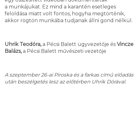
a munkájukat. Ez mind a karantén esetleges
feloldása miatt volt fontos, hogyha megtörténik,
akkor rögtön munkába tudjanak állni gond nélkül.
Uhrik Teodóra,
a Pécsi Balett ügyvezetője és
Vincze
Balázs,
a Pécsi Balett művészeti vezetője
A szeptember 26-ai Piroska és a farkas című előadás
után beszélgetés lesz az előtérben Uhrik Dórával.