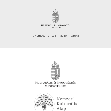
A Nemzeti Táncszínház fenntartója.