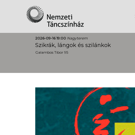
2026-09-16 19:00
Nagyterem
Szikrák, lángok és szilánkok
Galambos Tibor 95