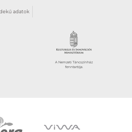
dekű adatok
A Nemzeti Táncszínház
fenntartója.