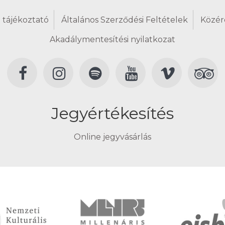
 tájékoztató
Általános Szerződési Feltételek
Közér
Akadálymentesítési nyilatkozat
Jegyértékesítés
Online jegyvásárlás