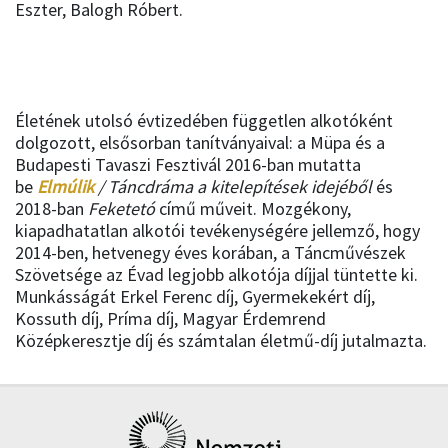
Eszter, Balogh Róbert.
Életének utolsó évtizedében független alkotóként
dolgozott, elsősorban tanítványaival: a Müpa és a
Budapesti Tavaszi Fesztivál 2016-ban mutatta
be
Elmúlik
/ Táncdráma a kitelepítések idejéből
és
2018-ban
Feketetó
című műveit. Mozgékony,
kiapadhatatlan alkotói tevékenységére jellemző, hogy
2014-ben, hetvenegy éves korában, a Táncművészek
Szövetsége az Évad legjobb alkotója díjjal tüntette ki.
Munkásságát Erkel Ferenc díj, Gyermekekért díj,
Kossuth díj, Príma díj, Magyar Érdemrend
Középkeresztje díj és számtalan életmű-díj jutalmazta.