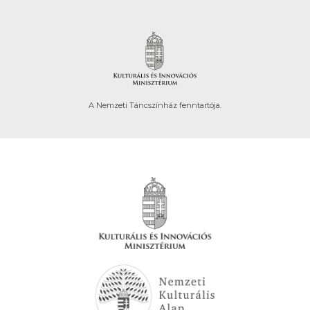
A Nemzeti Táncszínház fenntartója.