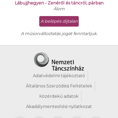
Lábujjhegyen - Zenéről és táncról, párban
Álom
A belépés díjtalan
A műsorváltoztatás jogát fenntartjuk.
Adatvédelmi tájékoztató
Általános Szerződési Feltételek
Közérdekű adatok
Akadálymentesítési nyilatkozat