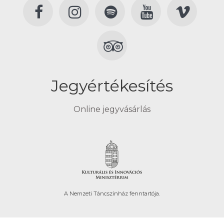
Jegyértékesítés
Online jegyvásárlás
A Nemzeti Táncszínház fenntartója.