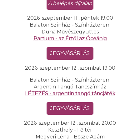
A belépés díjtalan
2026. szeptember 11., péntek 19.00
Balaton Színház - Színházterem
Duna Művészegyüttes
Partium - az Értől az Óceánig
JEGYVÁSÁRLÁS
2026. szeptember 12., szombat 19.00
Balaton Színház - Színházterem
Argentin Tangó Táncszínház
LÉTEZÉS - argentin tangó táncjáték
JEGYVÁSÁRLÁS
2026. szeptember 12., szombat 20.00
Keszthely - Fő tér
Megyeri Léna - Bősze Ádám