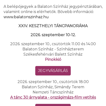
A belépőjegyek a Balaton Színház jegypénztárában,
valamint online is elérhetők. Bővebb információ:
www.balatonszinhaz.hu
XXIV. KESZTHELYI TÁNCPANORÁMA
2026. szeptember 10-12.
2026. szeptember 10., csütörtök 11.00 és 14.00
Balaton Színház - Színházterem
Székesfehérvári Balett Színház
Pinokkió
JEGYVÁSÁRLÁS
2026. szeptember 10., csütörtök 18.00
Balaton Színház, Simándy Terem
Nemzeti Táncszínház
A tánc 30 árnyalata - országimázs-film vetítés