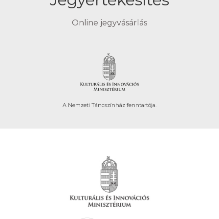
Online jegyvásárlás
A Nemzeti Táncszínház fenntartója.