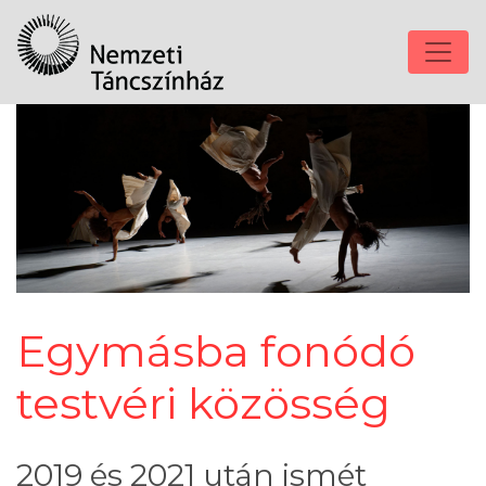
Egymásba fonódó
testvéri közösség
2019 és 2021 után ismét