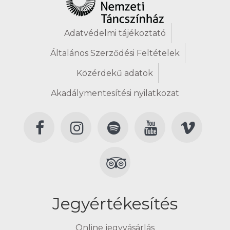
Adatvédelmi tájékoztató
Általános Szerződési Feltételek
Közérdekű adatok
Akadálymentesítési nyilatkozat
Jegyértékesítés
Online jegyvásárlás