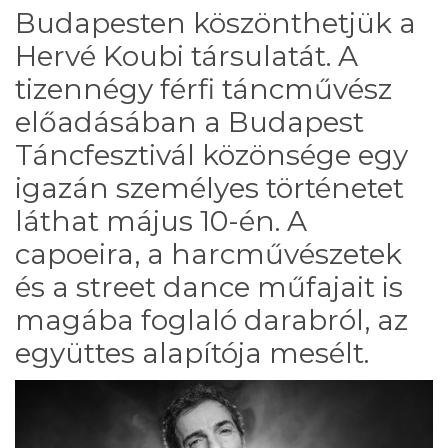
Budapesten köszönthetjük a
Hervé Koubi társulatát. A
tizennégy férfi táncművész
előadásában a Budapest
Táncfesztivál közönsége egy
igazán személyes történetet
láthat május 10-én. A
capoeira, a harcművészetek
és a street dance műfajait is
magába foglaló darabról, az
együttes alapítója mesélt.