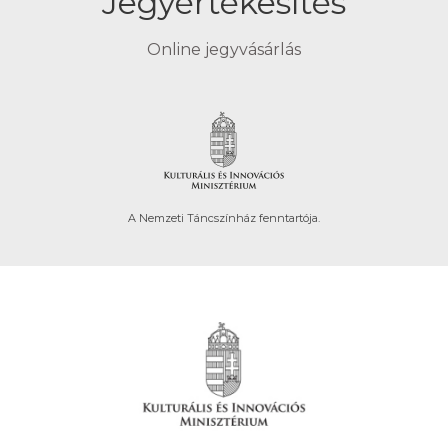
Jegyértékesítés
Online jegyvásárlás
A Nemzeti Táncszínház fenntartója.