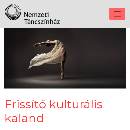
Frissítő kulturális
kaland