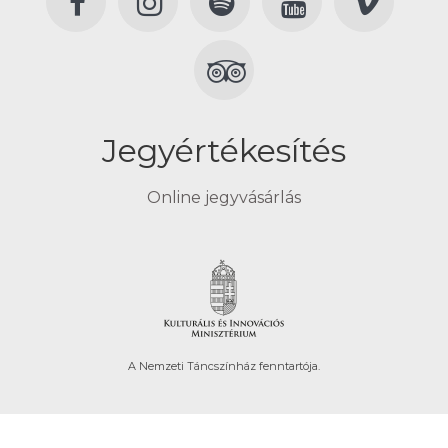
Jegyértékesítés
Online jegyvásárlás
A Nemzeti Táncszínház fenntartója.