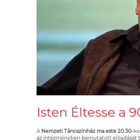
Isten Éltesse a 
A
Nemzeti Táncszínház ma este 20.30
-ko
az intézményben bemutatott előadását te