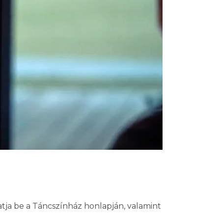
atja be a Táncszínház honlapján, valamint