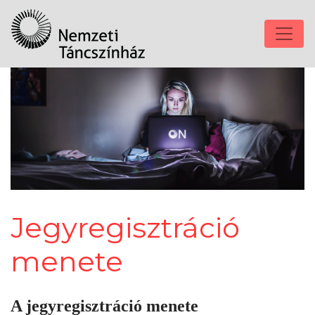
Jegyregisztráció
menete
A jegyregisztráció menete