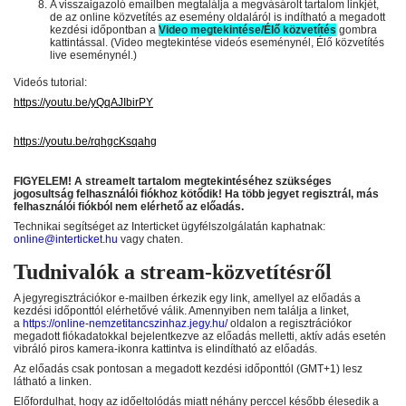
A visszaigazoló emailben megtalálja a megvásárolt tartalom linkjét,
de az online közvetítés az esemény oldaláról is indítható a megadott
kezdési időpontban a
Video megtekintése/Élő közvetítés
gombra
kattintással. (Video megtekintése videós eseménynél, Élő közvetítés
live eseménynél.)
Videós tutorial:
https://youtu.be/yQqAJIbirPY
https://youtu.be/rqhgcKsqahg
FIGYELEM! A streamelt tartalom megtekintéséhez szükséges
jogosultság felhasználói fiókhoz kötődik! Ha több jegyet regisztrál, más
felhasználói fiókból nem elérhető az előadás.
Technikai segítséget az Interticket ügyfélszolgálatán kaphatnak:
online@interticket.hu
vagy chaten.
Tudnivalók a stream-közvetítésről
A jegyregisztrációkor e-mailben érkezik egy link, amellyel az előadás a
kezdési időponttól elérhetővé válik. Amennyiben nem találja a linket,
a
https://online-nemzetitancszinhaz.jegy.hu/
oldalon a regisztrációkor
megadott fiókadatokkal bejelentkezve az előadás melletti, aktív adás esetén
vibráló piros kamera-ikonra kattintva is elindítható az előadás.
Az előadás csak pontosan a megadott kezdési időponttól (GMT+1) lesz
látható a linken.
Előfordulhat, hogy az időeltolódás miatt néhány perccel később élesedik a