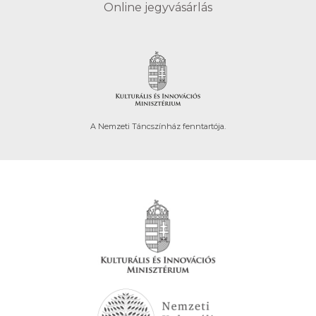
Online jegyvásárlás
A Nemzeti Táncszínház fenntartója.