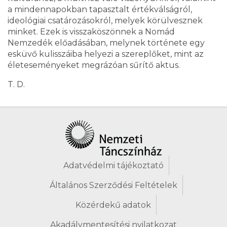
a mindennapokban tapasztalt értékválságról,
ideológiai csatározásokról, melyek körülvesznek
minket. Ezek is visszaköszönnek a Nomád
Nemzedék előadásában, melynek története egy
esküvő kulisszáiba helyezi a szereplőket, mint az
életeseményeket megrázóan sűrítő aktus.
T. D.
Adatvédelmi tájékoztató
Általános Szerződési Feltételek
Közérdekű adatok
Akadálymentesítési nyilatkozat