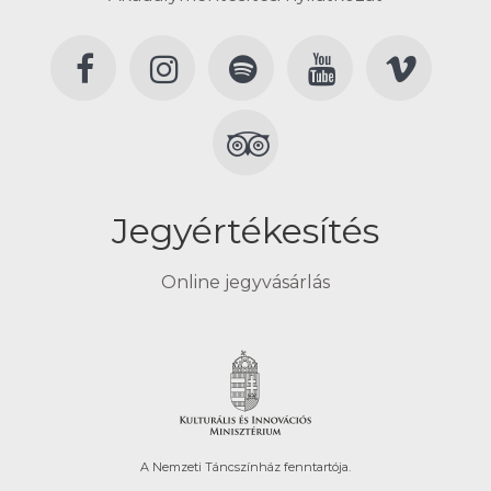
Jegyértékesítés
Online jegyvásárlás
A Nemzeti Táncszínház fenntartója.