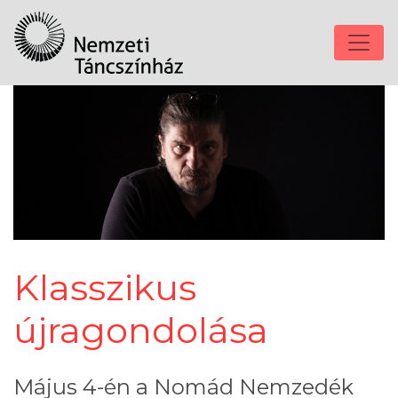
Klasszikus
újragondolása
Május 4-én a Nomád Nemzedék