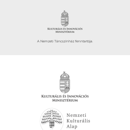
A Nemzeti Táncszínház fenntartója.