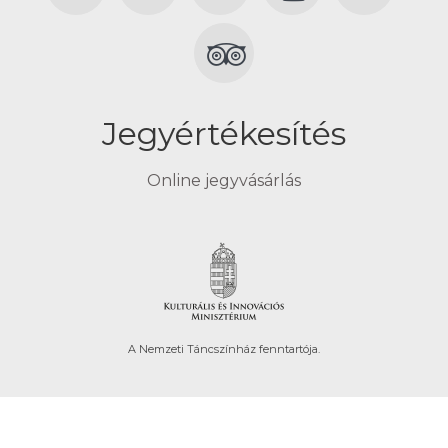
Jegyértékesítés
Online jegyvásárlás
A Nemzeti Táncszínház fenntartója.