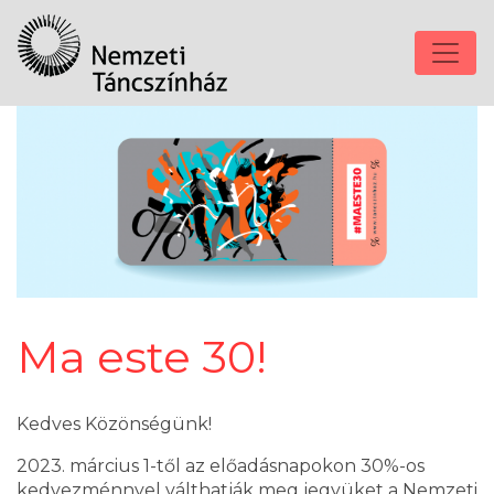
Ma este 30!
Kedves Közönségünk!
2023. március 1-től az előadásnapokon 30%-os
kedvezménnyel válthatják meg jegyüket a Nemzeti