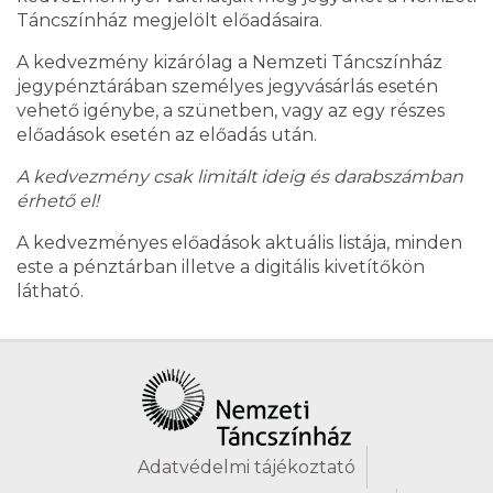
Táncszínház megjelölt előadásaira.
A kedvezmény kizárólag a Nemzeti Táncszínház
jegypénztárában személyes jegyvásárlás esetén
vehető igénybe, a szünetben, vagy az egy részes
előadások esetén az előadás után.
A kedvezmény csak limitált ideig és darabszámban
érhető el!
A kedvezményes előadások aktuális listája, minden
este a pénztárban illetve a digitális kivetítőkön
látható.
Adatvédelmi tájékoztató