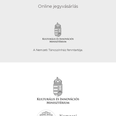
Online jegyvásárlás
A Nemzeti Táncszínház fenntartója.