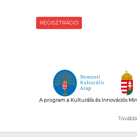
REGISZTRÁCIÓ
A program a Kulturális és Innovációs Mi
További