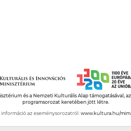
nisztérium és a Nemzeti Kulturális Alap támogatásával, 
programsorozat keretében jött létre.
 információ az eseménysorozatról:
www.kultura.hu/mim