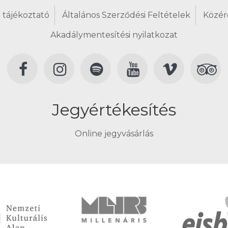
 tájékoztató
Általános Szerződési Feltételek
Közér
Akadálymentesítési nyilatkozat
Jegyértékesítés
Online jegyvásárlás