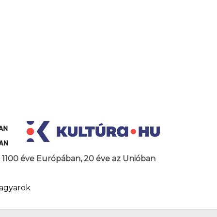
az 1100 éve Európában, 20 éve az Unióban
agyarok