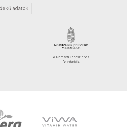
dekű adatok
A Nemzeti Táncszínház
fenntartója.