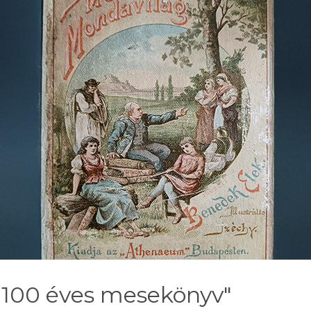
100 éves mesekönyv"